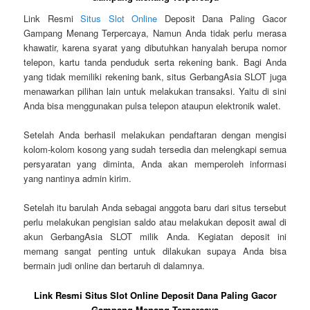
Link Resmi
Situs Slot Online
Deposit Dana Paling Gacor
Gampang Menang Terpercaya, Namun Anda tidak perlu merasa
khawatir, karena syarat yang dibutuhkan hanyalah berupa nomor
telepon, kartu tanda penduduk serta rekening bank. Bagi Anda
yang tidak memiliki rekening bank, situs GerbangAsia SLOT juga
menawarkan pilihan lain untuk melakukan transaksi. Yaitu di sini
Anda bisa menggunakan pulsa telepon ataupun elektronik walet.
Setelah Anda berhasil melakukan pendaftaran dengan mengisi
kolom-kolom kosong yang sudah tersedia dan melengkapi semua
persyaratan yang diminta, Anda akan memperoleh informasi
yang nantinya admin kirim.
Setelah itu barulah Anda sebagai anggota baru dari situs tersebut
perlu melakukan pengisian saldo atau melakukan deposit awal di
akun GerbangAsia SLOT milik Anda. Kegiatan deposit ini
memang sangat penting untuk dilakukan supaya Anda bisa
bermain judi online dan bertaruh di dalamnya.
Link Resmi Situs Slot Online Deposit Dana Paling Gacor
Gampang Menang Terpercaya