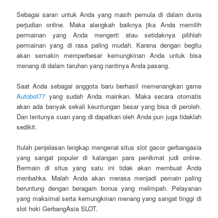
Sebagai saran untuk Anda yang masih pemula di dalam dunia
perjudian online. Maka alangkah baiknya jika Anda memilih
permainan yang Anda mengerti atau setidaknya pilihlah
permainan yang di rasa paling mudah. Karena dengan begitu
akan semakin memperbesar kemungkinan Anda untuk bisa
menang di dalam taruhan yang nantinya Anda pasang.
Saat Anda sebagai anggota baru berhasil memenangkan game
Autobot77
yang sudah Anda mainkan. Maka secara otomatis
akan ada banyak sekali keuntungan besar yang bisa di peroleh.
Dan tentunya cuan yang di dapatkan oleh Anda pun juga tidaklah
sedikit.
Itulah penjelasan lengkap mengenai situs slot gacor gerbangasia
yang sangat populer di kalangan para penikmat judi online.
Bermain di situs yang satu ini tidak akan membuat Anda
menbahka. Malah Anda akan merasa menjadi pemain paling
beruntung dengan beragam bonus yang melimpah. Pelayanan
yang maksimal serta kemungkinan menang yang sangat tinggi di
slot hoki GerbangAsia SLOT.