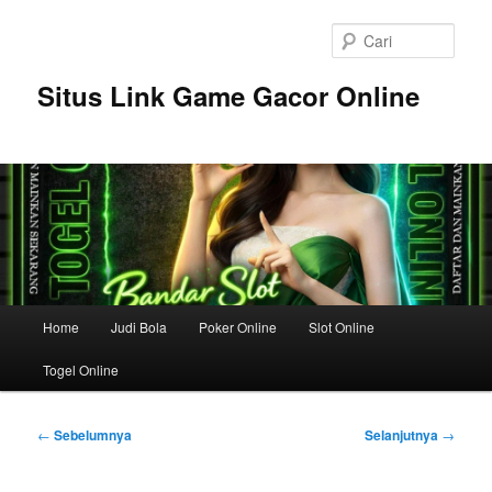
Langsung
ke
Cari
konten
utama
Situs Link Game Gacor Online
Menu
Home
Judi Bola
Poker Online
Slot Online
utama
Togel Online
Navigasi
←
Sebelumnya
Selanjutnya
→
Tulisan