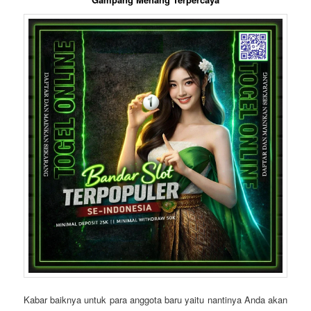
Kabar baiknya untuk para anggota baru yaitu nantinya Anda akan