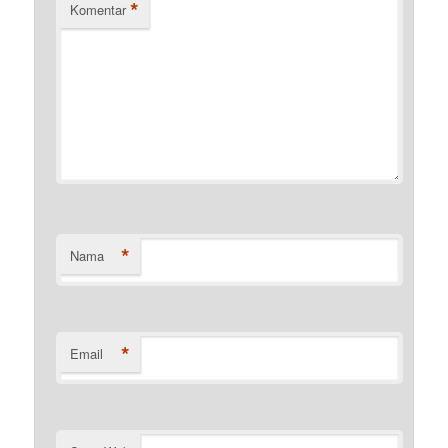
*
Komentar
*
Nama
*
Email