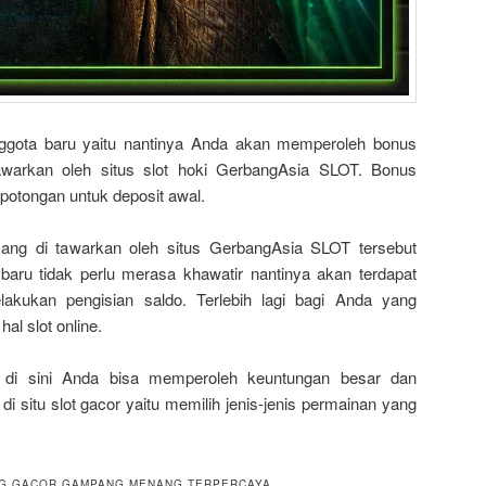
ggota baru yaitu nantinya Anda akan memperoleh bonus
arkan oleh situs slot hoki GerbangAsia SLOT. Bonus
 potongan untuk deposit awal.
ang di tawarkan oleh situs GerbangAsia SLOT tersebut
aru tidak perlu merasa khawatir nantinya akan terdapat
akukan pengisian saldo. Terlebih lagi bagi Anda yang
l slot online.
r di sini Anda bisa memperoleh keuntungan besar dan
 situ slot gacor yaitu memilih jenis-jenis permainan yang
ING GACOR GAMPANG MENANG TERPERCAYA