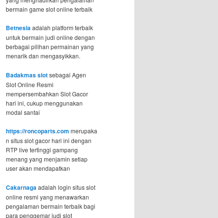
bermain game slot online terbaik
Betnesia
adalah platform terbaik
untuk bermain judi online dengan
berbagai pilihan permainan yang
menarik dan mengasyikkan.
Badakmas slot
sebagai Agen
Slot Online Resmi
mempersembahkan Slot Gacor
hari ini, cukup menggunakan
modal santai
https://roncoparts.com
merupaka
n situs slot gacor hari ini dengan
RTP live tertinggi gampang
menang yang menjamin setiap
user akan mendapatkan
Cakarnaga
adalah login situs slot
online resmi yang menawarkan
pengalaman bermain terbaik bagi
para penggemar judi slot