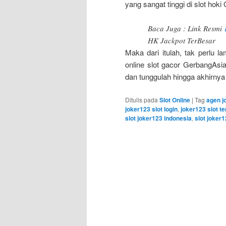
yang sangat tinggi di slot hok
Baca Juga : Link Resmi
HK Jackpot TerBesar
Maka dari itulah, tak perlu l
online slot gacor GerbangAsi
dan tunggulah hingga akhirnya
Ditulis pada
Slot Online
|
Tag
agen j
joker123 slot login
,
joker123 slot t
slot joker123 indonesia
,
slot joker1