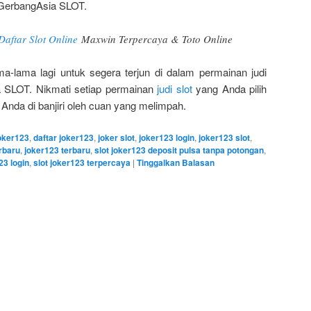
i GerbangAsia SLOT.
Daftar Slot Online
Maxwin Terpercaya & Toto Online
ama-lama lagi untuk segera terjun di dalam permainan judi
a SLOT. Nikmati setiap permainan
judi slot
yang Anda pilih
 Anda di banjiri oleh cuan yang melimpah.
oker123
,
daftar joker123
,
joker slot
,
joker123 login
,
joker123 slot
,
erbaru
,
joker123 terbaru
,
slot joker123 deposit pulsa tanpa potongan
,
23 login
,
slot joker123 terpercaya
|
Tinggalkan Balasan