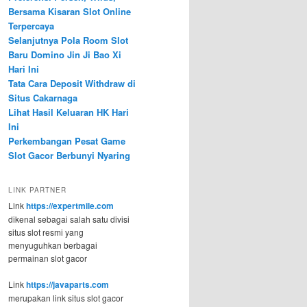
Bersama Kisaran Slot Online
Terpercaya
Selanjutnya Pola Room Slot
Baru Domino Jin Ji Bao Xi
Hari Ini
Tata Cara Deposit Withdraw di
Situs Cakarnaga
Lihat Hasil Keluaran HK Hari
Ini
Perkembangan Pesat Game
Slot Gacor Berbunyi Nyaring
LINK PARTNER
Link
https://expertmile.com
dikenal sebagai salah satu divisi
situs slot resmi yang
menyuguhkan berbagai
permainan slot gacor
Link
https://javaparts.com
merupakan link situs slot gacor