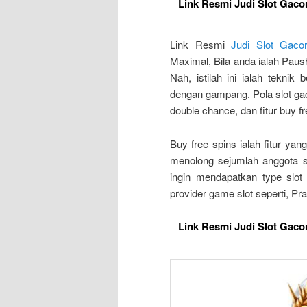
Link Resmi Judi Slot Gac
Link Resmi
Judi Slot Gaco
Maximal, Bila anda ialah Pausho
Nah, istilah ini ialah tekni
dengan gampang. Pola slot gaco
double chance, dan fitur buy fr
Buy free spins ialah fitur yan
menolong sejumlah anggota sa
ingin mendapatkan type slot 
provider game slot seperti, Pr
Link Resmi Judi Slot Gac