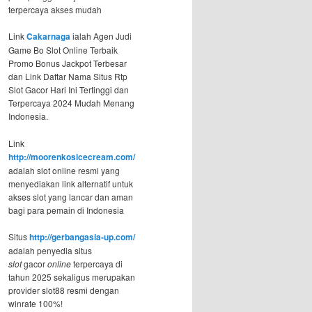
terpercaya akses mudah
Link
Cakarnaga
ialah Agen Judi
Game Bo Slot Online Terbaik
Promo Bonus Jackpot Terbesar
dan Link Daftar Nama Situs Rtp
Slot Gacor Hari Ini Tertinggi dan
Terpercaya 2024 Mudah Menang
Indonesia.
Link
http://moorenkosicecream.com/
adalah slot online resmi yang
menyediakan link alternatif untuk
akses slot yang lancar dan aman
bagi para pemain di Indonesia
Situs
http://gerbangasia-up.com/
adalah penyedia situs
slot
gacor
online
terpercaya di
tahun 2025 sekaligus merupakan
provider slot88 resmi dengan
winrate 100%!