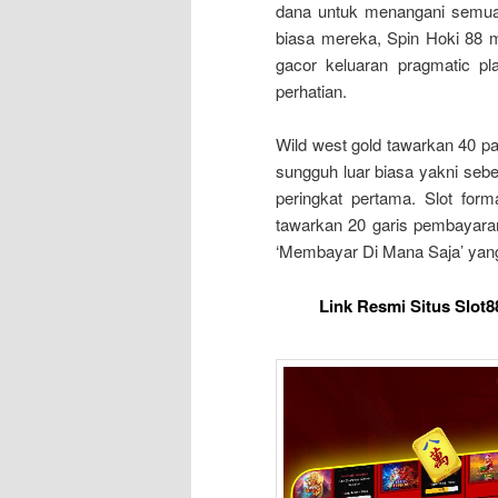
dana untuk menangani semua 
biasa mereka, Spin Hoki 88 m
gacor keluaran pragmatic p
perhatian.
Wild west gold tawarkan 40 p
sungguh luar biasa yakni sebe
peringkat pertama. Slot forma
tawarkan 20 garis pembayar
‘Membayar Di Mana Saja’ yang
Link Resmi Situs Slot