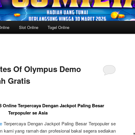
nline
Slot Online
Togel Online
ates Of Olympus Demo
h Gratis
88 Online Terpercaya Dengan Jackpot Paling Besar
Terpopuler se Asia
ne
Terpercaya Dengan Jackpot Paling Besar Terpopuler se
an kami yang ramah dan profesional bakal segera sediakan