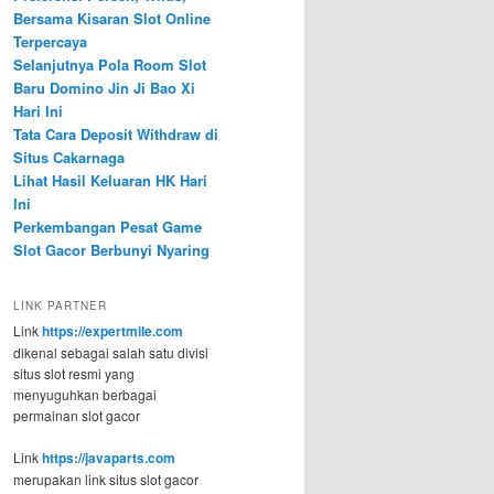
Bersama Kisaran Slot Online
Terpercaya
Selanjutnya Pola Room Slot
Baru Domino Jin Ji Bao Xi
Hari Ini
Tata Cara Deposit Withdraw di
Situs Cakarnaga
Lihat Hasil Keluaran HK Hari
Ini
Perkembangan Pesat Game
Slot Gacor Berbunyi Nyaring
LINK PARTNER
Link
https://expertmile.com
dikenal sebagai salah satu divisi
situs slot resmi yang
menyuguhkan berbagai
permainan slot gacor
Link
https://javaparts.com
merupakan link situs slot gacor