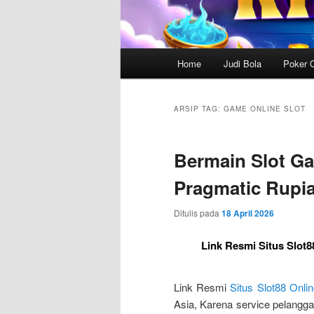
Menu
Home
Judi Bola
Poker O
utama
ARSIP TAG:
GAME ONLINE SLOT
Bermain Slot G
Pragmatic Rupia
Ditulis pada
18 April 2026
Link Resmi Situs Slot
Link Resmi
Situs Slot88 Onli
Asia, Karena service pelangg