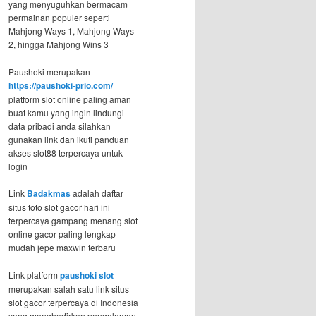
yang menyuguhkan bermacam
permainan populer seperti
Mahjong Ways 1, Mahjong Ways
2, hingga Mahjong Wins 3
Paushoki merupakan
https://paushoki-prio.com/
platform slot online paling aman
buat kamu yang ingin lindungi
data pribadi anda silahkan
gunakan link dan ikuti panduan
akses slot88 terpercaya untuk
login
Link
Badakmas
adalah daftar
situs toto slot gacor hari ini
terpercaya gampang menang slot
online gacor paling lengkap
mudah jepe maxwin terbaru
Link platform
paushoki slot
merupakan salah satu link situs
slot gacor terpercaya di Indonesia
yang menghadirkan pengalaman