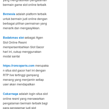
bermain game slot online terbaik
Betnesia
adalah platform terbaik
untuk bermain judi online dengan
berbagai pilihan permainan yang
menarik dan mengasyikkan.
Badakmas slot
sebagai Agen
Slot Online Resmi
mempersembahkan Slot Gacor
hari ini, cukup menggunakan
modal santai
https://roncoparts.com
merupaka
n situs slot gacor hari ini dengan
RTP live tertinggi gampang
menang yang menjamin setiap
user akan mendapatkan
Cakarnaga
adalah login situs slot
online resmi yang menawarkan
pengalaman bermain terbaik bagi
para penggemar judi slot