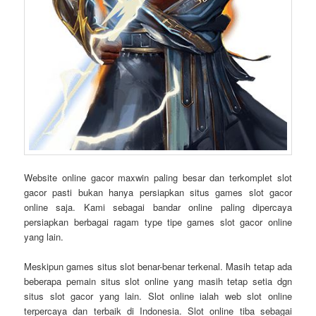
Website online gacor maxwin paling besar dan terkomplet slot
gacor pasti bukan hanya persiapkan situs games slot gacor
online saja. Kami sebagai bandar online paling dipercaya
persiapkan berbagai ragam type tipe games slot gacor online
yang lain.
Meskipun games situs slot benar-benar terkenal. Masih tetap ada
beberapa pemain situs slot online yang masih tetap setia dgn
situs slot gacor yang lain. Slot online ialah web slot online
terpercaya dan terbaik di Indonesia. Slot online tiba sebagai