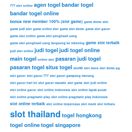
agen togel
bandar togel
777 slot online
bandar togel online
bonus new member 100% (slot game)
game demo slot
game judi slot
game online slot
game slot demo
game slot gacor
game slot online
game slot penghasil uang
game slot terbaik
game slot penghasil uang langsung ke rekening
judi togel
judi togel online
judi slot online
main togel
pasaran judi togel
online slot
pasaran togel
situs togel
slot88
slot dana
slot demo pg
slot gacor
slot gacor 777
slot gacor gampang menang
slot gacor hari ini
slot gacor maxwin
slot game
slot judi online
slot online gacor
slot online indonesia
slot online lapak pusat
slot online pragmatic play
slot online pragmatic play indonesia
slot online terbaik
slot online terpercaya
slot resmi
slot terbaru
slot thailand
togel hongkong
togel online
togel singapore