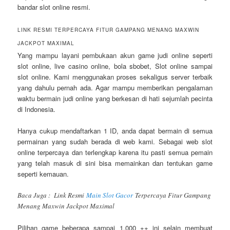
bandar slot online resmi.
LINK RESMI TERPERCAYA FITUR GAMPANG MENANG MAXWIN
JACKPOT MAXIMAL
Yang mampu layani pembukaan akun game judi online seperti
slot online, live casino online, bola sbobet, Slot online sampai
slot online. Kami menggunakan proses sekaligus server terbaik
yang dahulu pernah ada. Agar mampu memberikan pengalaman
waktu bermain judi online yang berkesan di hati sejumlah pecinta
di Indonesia.
Hanya cukup mendaftarkan 1 ID, anda dapat bermain di semua
permainan yang sudah berada di web kami. Sebagai web slot
online terpercaya dan terlengkap karena itu pasti semua pemain
yang telah masuk di sini bisa memainkan dan tentukan game
seperti kemauan.
Baca Juga : Link Resmi
Main Slot Gacor
Terpercaya Fitur Gampang
Menang Maxwin Jackpot Maximal
Pilihan game beberapa sampai 1.000 ++ ini selain membuat