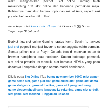
waktu menghasilkan jackpot. Slot online Gaming telah
melaunching 103 slot online dan beberapa permainan meja.
Koleksinya mencakup banyak topik dan sekuel Asia, seperti seri
populer berdasarkan film Thor.
Baca Juga : Link
Game Poker Online
PKV Games & QQ Gacor
Terpercaya Di Indonesia
Berikut tiga slot online Gaming teratas kami. Selain itu jackpot
judi slot
pogresif menjadi favourite setiap anggota waktu bermain.
Semua pilihan slot di Play’n Go ada bisa di mainkan instan di
browser handphone atau notebook. Seperti beberapa pemasok
slot online provider ini memiliki slot berbasis HTML5 yang pada
dasarnya kompatible dengan semua model handphone.
Ditulis pada
Slot Online
|
Tag
bonus new member 100% (slot game)
,
game demo slot
,
game judi slot
,
game online slot
,
game slot demo
,
game slot gacor
,
game slot online
,
game slot penghasil uang
,
game slot penghasil uang langsung ke rekening
,
game slot terbaik
,
slot game
,
slot thailand
|
Tinggalkan Balasan