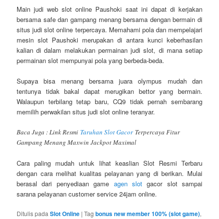
Main judi web slot online Paushoki saat ini dapat di kerjakan
bersama safe dan gampang menang bersama dengan bermain di
situs judi slot online terpercaya. Memahami pola dan mempelajari
mesin slot Paushoki merupakan di antara kunci keberhasilan
kalian di dalam melakukan permainan judi slot, di mana setiap
permainan slot mempunyai pola yang berbeda-beda.
Supaya bisa menang bersama juara olympus mudah dan
tentunya tidak bakal dapat merugikan bettor yang bermain.
Walaupun terbilang tetap baru, CQ9 tidak pernah sembarang
memilih perwakilan situs judi slot online teranyar.
Baca Juga : Link Resmi
Taruhan Slot Gacor
Terpercaya Fitur
Gampang Menang Maxwin Jackpot Maximal
Cara paling mudah untuk lihat keaslian Slot Resmi Terbaru
dengan cara melihat kualitas pelayanan yang di berikan. Mulai
berasal dari penyediaan game
agen slot
gacor slot sampai
sarana pelayanan customer service 24jam online.
Ditulis pada
Slot Online
|
Tag
bonus new member 100% (slot game)
,