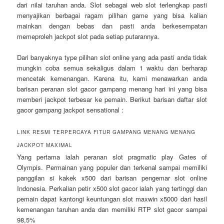
dari nilai taruhan anda. Slot sebagai web slot terlengkap pasti
menyajikan berbagai ragam pilihan game yang bisa kalian
mainkan dengan bebas dan pasti anda berkesempatan
memeproleh jackpot slot pada setiap putarannya.
Dari banyaknya type pilihan slot online yang ada pasti anda tidak
mungkin coba semua sekaligus dalam 1 waktu dan berharap
mencetak kemenangan. Karena itu, kami menawarkan anda
barisan peranan slot gacor gampang menang hari ini yang bisa
memberi jackpot terbesar ke pemain. Berikut barisan daftar slot
gacor gampang jackpot sensational :
LINK RESMI TERPERCAYA FITUR GAMPANG MENANG MENANG
JACKPOT MAXIMAL
Yang pertama ialah peranan slot pragmatic play Gates of
Olympis. Permainan yang populer dan terkenal sampai memiliki
panggilan si kakek x500 dari barisan pengemar slot online
Indonesia. Perkalian petir x500 slot gacor ialah yang tertinggi dan
pemain dapat kantongi keuntungan slot maxwin x5000 dari hasil
kemenangan taruhan anda dan memiliki RTP slot gacor sampai
98,5%