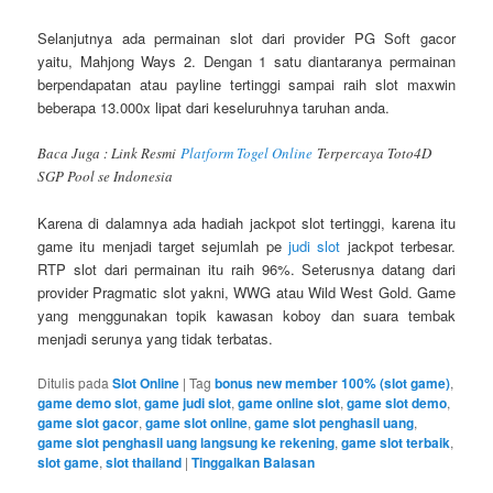
Selanjutnya ada permainan slot dari provider PG Soft gacor
yaitu, Mahjong Ways 2. Dengan 1 satu diantaranya permainan
berpendapatan atau payline tertinggi sampai raih slot maxwin
beberapa 13.000x lipat dari keseluruhnya taruhan anda.
Baca Juga : Link Resmi
Platform Togel Online
Terpercaya Toto4D
SGP Pool se Indonesia
Karena di dalamnya ada hadiah jackpot slot tertinggi, karena itu
game itu menjadi target sejumlah pe
judi slot
jackpot terbesar.
RTP slot dari permainan itu raih 96%. Seterusnya datang dari
provider Pragmatic slot yakni, WWG atau Wild West Gold. Game
yang menggunakan topik kawasan koboy dan suara tembak
menjadi serunya yang tidak terbatas.
Ditulis pada
Slot Online
|
Tag
bonus new member 100% (slot game)
,
game demo slot
,
game judi slot
,
game online slot
,
game slot demo
,
game slot gacor
,
game slot online
,
game slot penghasil uang
,
game slot penghasil uang langsung ke rekening
,
game slot terbaik
,
slot game
,
slot thailand
|
Tinggalkan Balasan