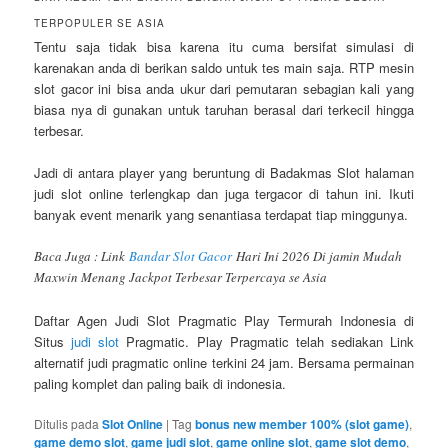
TERPOPULER SE ASIA
Tentu saja tidak bisa karena itu cuma bersifat simulasi di
karenakan anda di berikan saldo untuk tes main saja. RTP mesin
slot gacor ini bisa anda ukur dari pemutaran sebagian kali yang
biasa nya di gunakan untuk taruhan berasal dari terkecil hingga
terbesar.
Jadi di antara player yang beruntung di Badakmas Slot halaman
judi slot online terlengkap dan juga tergacor di tahun ini. Ikuti
banyak event menarik yang senantiasa terdapat tiap minggunya.
Baca Juga : Link
Bandar Slot Gacor
Hari Ini 2026 Di jamin Mudah
Maxwin Menang Jackpot Terbesar Terpercaya se Asia
Daftar Agen Judi Slot Pragmatic Play Termurah Indonesia di
Situs
judi slot
Pragmatic. Play Pragmatic telah sediakan Link
alternatif judi pragmatic online terkini 24 jam. Bersama permainan
paling komplet dan paling baik di indonesia.
Ditulis pada
Slot Online
|
Tag
bonus new member 100% (slot game)
,
game demo slot
,
game judi slot
,
game online slot
,
game slot demo
,