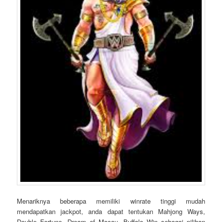
Menariknya beberapa memiliki winrate tinggi mudah
mendapatkan jackpot, anda dapat tentukan Mahjong Ways,
Double Fortune, Dream of Macau, Buffalo Win sebagai pilihan