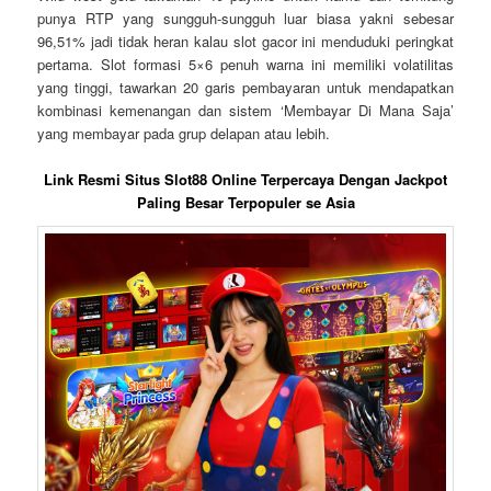
punya RTP yang sungguh-sungguh luar biasa yakni sebesar
96,51% jadi tidak heran kalau slot gacor ini menduduki peringkat
pertama. Slot formasi 5×6 penuh warna ini memiliki volatilitas
yang tinggi, tawarkan 20 garis pembayaran untuk mendapatkan
kombinasi kemenangan dan sistem ‘Membayar Di Mana Saja’
yang membayar pada grup delapan atau lebih.
Link Resmi Situs Slot88 Online Terpercaya Dengan Jackpot
Paling Besar Terpopuler se Asia