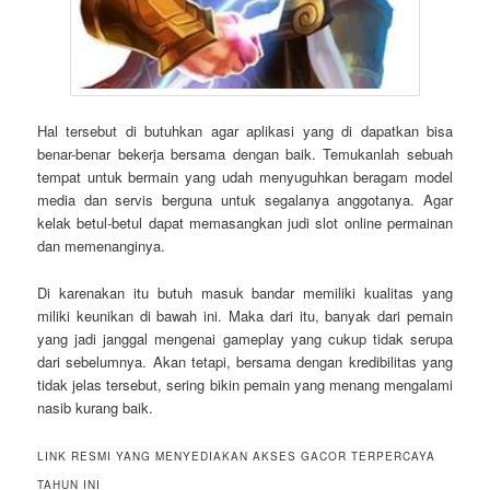
Hal tersebut di butuhkan agar aplikasi yang di dapatkan bisa
benar-benar bekerja bersama dengan baik. Temukanlah sebuah
tempat untuk bermain yang udah menyuguhkan beragam model
media dan servis berguna untuk segalanya anggotanya. Agar
kelak betul-betul dapat memasangkan judi slot online permainan
dan memenanginya.
Di karenakan itu butuh masuk bandar memiliki kualitas yang
miliki keunikan di bawah ini. Maka dari itu, banyak dari pemain
yang jadi janggal mengenai gameplay yang cukup tidak serupa
dari sebelumnya. Akan tetapi, bersama dengan kredibilitas yang
tidak jelas tersebut, sering bikin pemain yang menang mengalami
nasib kurang baik.
LINK RESMI YANG MENYEDIAKAN AKSES GACOR TERPERCAYA
TAHUN INI