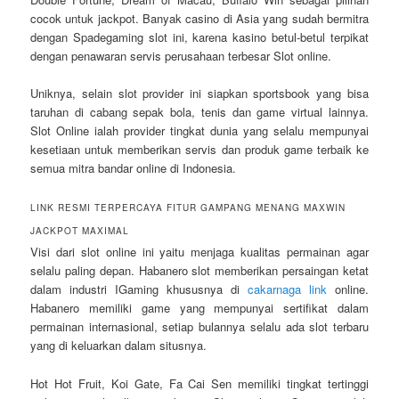
cocok untuk jackpot. Banyak casino di Asia yang sudah bermitra
dengan Spadegaming slot ini, karena kasino betul-betul terpikat
dengan penawaran servis perusahaan terbesar Slot online.
Uniknya, selain slot provider ini siapkan sportsbook yang bisa
taruhan di cabang sepak bola, tenis dan game virtual lainnya.
Slot Online ialah provider tingkat dunia yang selalu mempunyai
kesetiaan untuk memberikan servis dan produk game terbaik ke
semua mitra bandar online di Indonesia.
LINK RESMI TERPERCAYA FITUR GAMPANG MENANG MAXWIN
JACKPOT MAXIMAL
Visi dari slot online ini yaitu menjaga kualitas permainan agar
selalu paling depan. Habanero slot memberikan persaingan ketat
dalam industri IGaming khususnya di
cakarnaga link
online.
Habanero memiliki game yang mempunyai sertifikat dalam
permainan internasional, setiap bulannya selalu ada slot terbaru
yang di keluarkan dalam situsnya.
Hot Hot Fruit, Koi Gate, Fa Cai Sen memiliki tingkat tertinggi