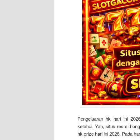
Pengeluaran hk hari ini 202
ketahui. Yah, situs resmi ho
hk prize hari ini 2026. Pada ha