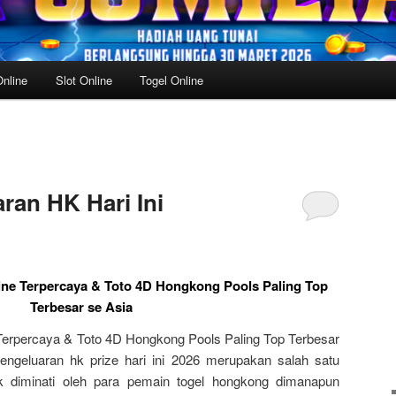
nline
Slot Online
Togel Online
aran HK Hari Ini
ine Terpercaya & Toto 4D Hongkong Pools Paling Top
Terbesar se Asia
erpercaya & Toto 4D Hongkong Pools Paling Top Terbesar
engeluaran hk prize hari ini 2026 merupakan salah satu
k diminati oleh para pemain togel hongkong dimanapun