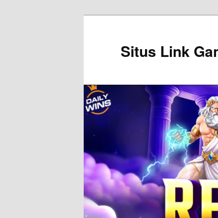
Langsung
Langsung
ke
ke
konten
konten
Situs Link Ga
utama
sekunder