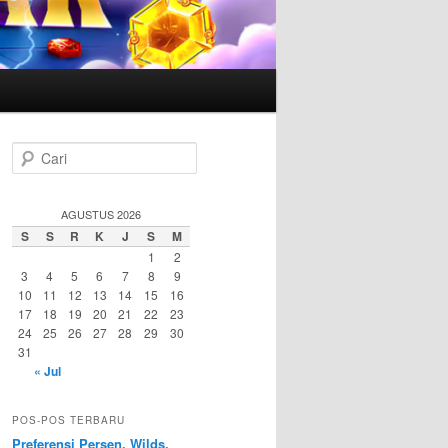
C
a
r
i
AGUSTUS 2026
S
S
R
K
J
S
M
1
2
3
4
5
6
7
8
9
10
11
12
13
14
15
16
17
18
19
20
21
22
23
24
25
26
27
28
29
30
31
« Jul
POS-POS TERBARU
Preferensi Persen, Wilds,