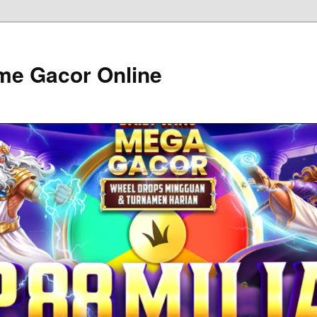
me Gacor Online