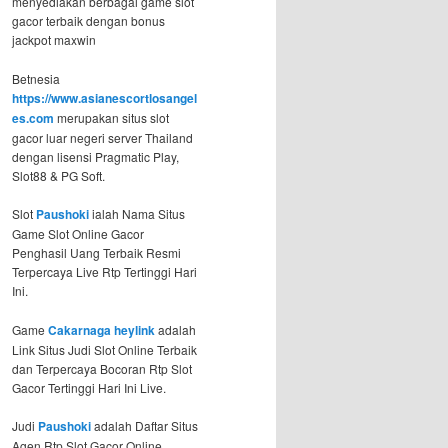
menyediakan berbagai game slot
gacor terbaik dengan bonus
jackpot maxwin
Betnesia
https://www.asianescortlosangel
es.com
merupakan situs slot
gacor luar negeri server Thailand
dengan lisensi Pragmatic Play,
Slot88 & PG Soft.
Slot
Paushoki
ialah Nama Situs
Game Slot Online Gacor
Penghasil Uang Terbaik Resmi
Terpercaya Live Rtp Tertinggi Hari
Ini.
Game
Cakarnaga heylink
adalah
Link Situs Judi Slot Online Terbaik
dan Terpercaya Bocoran Rtp Slot
Gacor Tertinggi Hari Ini Live.
Judi
Paushoki
adalah Daftar Situs
Agen Rtp Slot Gacor Online