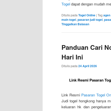
Togel
dapat dengan mudah mene
Ditulis pada
Togel Online
|
Tag
agen 
main togel
,
pasaran judi togel
,
pasa
Tinggalkan Balasan
Panduan Cari N
Hari Ini
Ditulis pada
24 April 2026
Link Resmi Pasaran Toge
Link Resmi
Pasaran Togel On
Judi togel hongkong hanya 
keluaran hk dan pengeluaran 