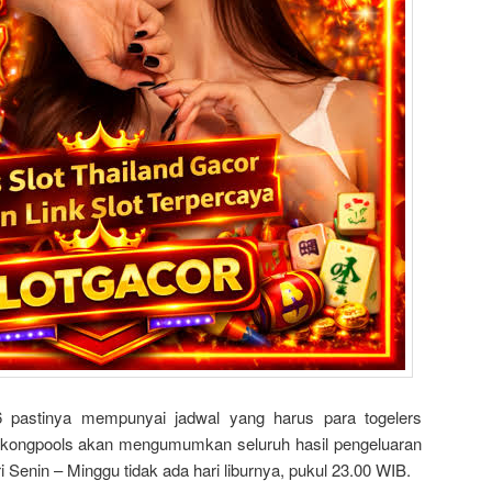
6 pastinya mempunyai jadwal yang harus para togelers
ngkongpools akan mengumumkan seluruh hasil pengeluaran
ri Senin – Minggu tidak ada hari liburnya, pukul 23.00 WIB.