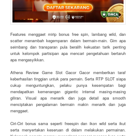
Features menggaet mirip bonus free spin, lambang wild, dan
scatter menambah kegemparan dalam bermain-main. Gim apa
seimbang dan transparan pula beralih kekuatan tarik penting
untuk kelompok partisipan apa mencari pengetahuan bertaruh
apa mengasyikkan.
Athena Review Game Slot Gacor Gacor memberikan taraf
keberhasilan tinggian untuk para pemain. Serta RTP SLOT siapa
cukup menguntungkan, pelaku punya kesempatan bagi
mendapatkan kemenangan gigantic internal masing-masing
giliran. Visual apa menarik dan juga detail apa smooth
menciptakan pengalaman bermain makin menarik dan juga
menggaet.
Ciri-Ciri bonus sama seperti freespin dan ikon wild serta ikut
serta menyertakan keseruan di dalam melakukan permainan.