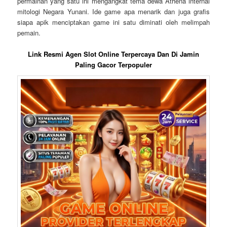
permainan yang satu ini mengangkat tema dewa Athena internal
mitologi Negara Yunani. Ide game apa menarik dan juga grafis
siapa apik menciptakan game ini satu diminati oleh melimpah
pemain.
Link Resmi Agen Slot Online Terpercaya Dan Di Jamin
Paling Gacor Terpopuler