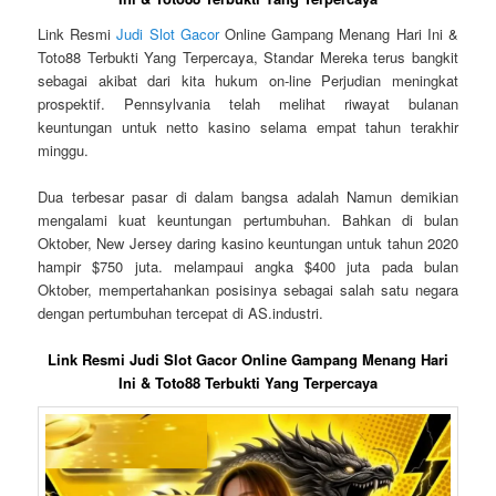
Link Resmi
Judi Slot Gacor
Online Gampang Menang Hari Ini &
Toto88 Terbukti Yang Terpercaya, Standar Mereka terus bangkit
sebagai akibat dari kita hukum on-line Perjudian meningkat
prospektif. Pennsylvania telah melihat riwayat bulanan
keuntungan untuk netto kasino selama empat tahun terakhir
minggu.
Dua terbesar pasar di dalam bangsa adalah Namun demikian
mengalami kuat keuntungan pertumbuhan. Bahkan di bulan
Oktober, New Jersey daring kasino keuntungan untuk tahun 2020
hampir $750 juta. melampaui angka $400 juta pada bulan
Oktober, mempertahankan posisinya sebagai salah satu negara
dengan pertumbuhan tercepat di AS.industri.
Link Resmi Judi Slot Gacor Online Gampang Menang Hari
Ini & Toto88 Terbukti Yang Terpercaya