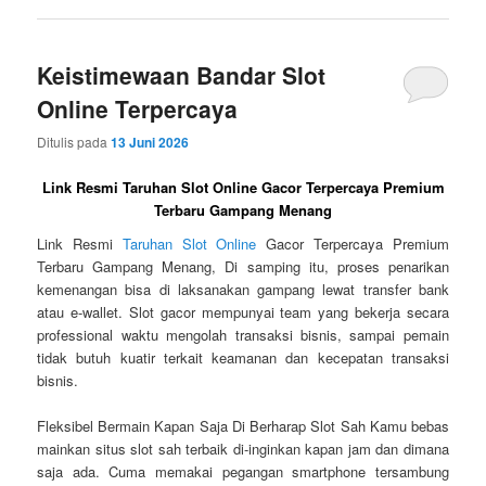
Keistimewaan Bandar Slot
Online Terpercaya
Ditulis pada
13 Juni 2026
Link Resmi Taruhan Slot Online Gacor Terpercaya Premium
Terbaru Gampang Menang
Link Resmi
Taruhan Slot Online
Gacor Terpercaya Premium
Terbaru Gampang Menang, Di samping itu, proses penarikan
kemenangan bisa di laksanakan gampang lewat transfer bank
atau e-wallet. Slot gacor mempunyai team yang bekerja secara
professional waktu mengolah transaksi bisnis, sampai pemain
tidak butuh kuatir terkait keamanan dan kecepatan transaksi
bisnis.
Fleksibel Bermain Kapan Saja Di Berharap Slot Sah Kamu bebas
mainkan situs slot sah terbaik di-inginkan kapan jam dan dimana
saja ada. Cuma memakai pegangan smartphone tersambung