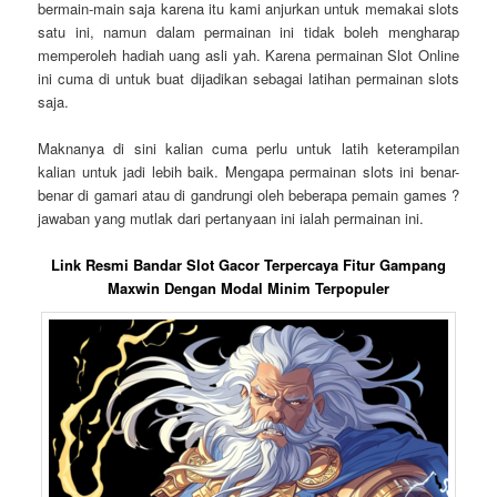
bermain-main saja karena itu kami anjurkan untuk memakai slots
satu ini, namun dalam permainan ini tidak boleh mengharap
memperoleh hadiah uang asli yah. Karena permainan Slot Online
ini cuma di untuk buat dijadikan sebagai latihan permainan slots
saja.
Maknanya di sini kalian cuma perlu untuk latih keterampilan
kalian untuk jadi lebih baik. Mengapa permainan slots ini benar-
benar di gamari atau di gandrungi oleh beberapa pemain games ?
jawaban yang mutlak dari pertanyaan ini ialah permainan ini.
Link Resmi Bandar Slot Gacor Terpercaya Fitur Gampang
Maxwin Dengan Modal Minim Terpopuler