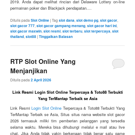
2019. Anda dapat melihat rincian dari Delaware Lottery on-line
permainan poker dan Blackjack pendapatan.…
Ditulis pada
Slot Online
|
Tag
slot dana
,
slot demo pg
,
slot gacor
,
slot gacor 777
,
slot gacor gampang menang
,
slot gacor hari ini
,
slot gacor maxwin
,
slot resmi
,
slot terbaru
,
slot terpercaya
,
slot
thailand
,
slot88
|
Tinggalkan Balasan
RTP Slot Online Yang
Menjanjikan
Ditulis pada
2 April 2026
Link Resmi Login Slot Online Terpercaya & Toto88 Terbukti
Yang TerMantap Terbaik se Asia
Link Resmi
Login Slot Online
Terpercaya & Toto88 Terbukti Yang
TerMantap Terbaik se Asia, Situs situs nama website slot gacor
2026 termasuk miliki tim pemberian pelanggan yang tersedia
selama waktu. Mereka bisa dihubungi melalui e mail atau live
chat. Jika Anda tidak yakin berkenaan tidak benar satu game