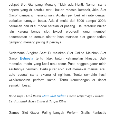
Jekpot Slot Gampang Menang Tidak ada Henti. Namun sama
seperti yang di ketahui tentu bukan rahasia kembali, Jika Slot
Gacor gampang menang sah. Adalah pemberi win rate dengan
perkalian lumayan besar. Ada di mulai dari 5000 sampai 300rb
perkalian dari nilai modal setelah di pasang. Hal tersebut bukan
lain karena bonus slot jekpot progresif yang memberi
kesempatan ke semua slotter bisa mainkan slot gacor terkini
gampang menang paling di percaya.
Sederhana Singkat Saat Di mainkan Slot Online Mainkan Slot
Gacor
Betnesia
tentu tidak butuh ketrampilan khusus, Baik
memakai modal yang kecil atau besar. Pasti anggota gacor telah
seutuhnya bermain, Perlu putar spin slot memakai manual atau
auto sesuai sama skema di nginkan. Tentu semakin hasil
wild/kembaran perform sama, Tentu kemenangan di dapat
semakin besar.
Baca Juga : Link Resmi
Main Slot Online
Gacor Terpercaya Pilihan
Cerdas untuk Akses Stabil & Tanpa Ribet
Games Slot Gacor Paling banyak Perform Grafis Fantastis