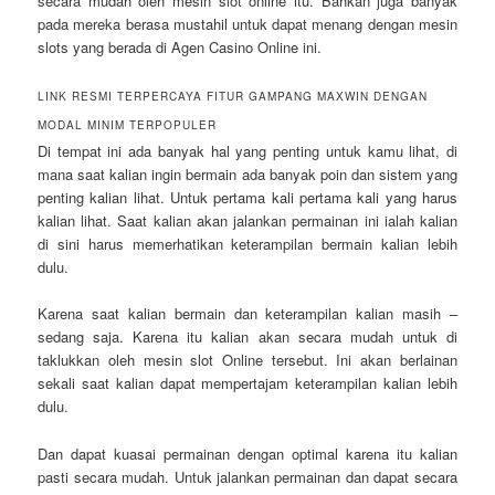
secara mudah oleh mesin slot online itu. Bahkan juga banyak
pada mereka berasa mustahil untuk dapat menang dengan mesin
slots yang berada di Agen Casino Online ini.
LINK RESMI TERPERCAYA FITUR GAMPANG MAXWIN DENGAN
MODAL MINIM TERPOPULER
Di tempat ini ada banyak hal yang penting untuk kamu lihat, di
mana saat kalian ingin bermain ada banyak poin dan sistem yang
penting kalian lihat. Untuk pertama kali pertama kali yang harus
kalian lihat. Saat kalian akan jalankan permainan ini ialah kalian
di sini harus memerhatikan keterampilan bermain kalian lebih
dulu.
Karena saat kalian bermain dan keterampilan kalian masih –
sedang saja. Karena itu kalian akan secara mudah untuk di
taklukkan oleh mesin slot Online tersebut. Ini akan berlainan
sekali saat kalian dapat mempertajam keterampilan kalian lebih
dulu.
Dan dapat kuasai permainan dengan optimal karena itu kalian
pasti secara mudah. Untuk jalankan permainan dan dapat secara