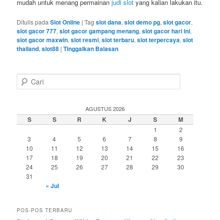
mudah untuk menang permainan
judi slot
yang kalian lakukan itu.
Ditulis pada
Slot Online
|
Tag
slot dana
,
slot demo pg
,
slot gacor
,
slot gacor 777
,
slot gacor gampang menang
,
slot gacor hari ini
,
slot gacor maxwin
,
slot resmi
,
slot terbaru
,
slot terpercaya
,
slot
thailand
,
slot88
|
Tinggalkan Balasan
C
a
r
i
AGUSTUS 2026
S
S
R
K
J
S
M
1
2
3
4
5
6
7
8
9
10
11
12
13
14
15
16
17
18
19
20
21
22
23
24
25
26
27
28
29
30
31
« Jul
POS-POS TERBARU