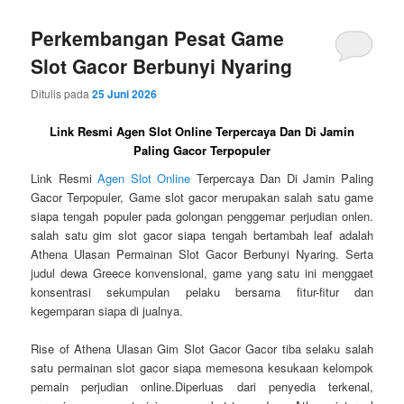
Perkembangan Pesat Game
Slot Gacor Berbunyi Nyaring
Ditulis pada
25 Juni 2026
Link Resmi Agen Slot Online Terpercaya Dan Di Jamin
Paling Gacor Terpopuler
Link Resmi
Agen Slot Online
Terpercaya Dan Di Jamin Paling
Gacor Terpopuler, Game slot gacor merupakan salah satu game
siapa tengah populer pada golongan penggemar perjudian onlen.
salah satu gim slot gacor siapa tengah bertambah leaf adalah
Athena Ulasan Permainan Slot Gacor Berbunyi Nyaring. Serta
judul dewa Greece konvensional, game yang satu ini menggaet
konsentrasi sekumpulan pelaku bersama fitur-fitur dan
kegemparan siapa di jualnya.
Rise of Athena Ulasan Gim Slot Gacor Gacor tiba selaku salah
satu permainan slot gacor siapa memesona kesukaan kelompok
pemain perjudian online.Diperluas dari penyedia terkenal,