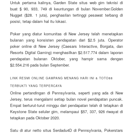
Untuk pertama kalinya, Garden State situs web gim teknisi di
buat $ 90, 933, 749 di keuntungan di bulan November.Golden
Nugget ($28. 1 juta), penghasilan tertinggi pesawat terbang di
posisi, tetap dalam hal itu lokasi.
Poker yang diatur komunitas di New Jersey telah menetapkan
bulanan yang konsisten pendapatan dari $2.5 juta. Operator
poker online di New Jersey (Caesars Interactive, Borgata, dan
Resorts Digital Gaming) menghasilkan $2.517.774 dalam laporan
pendapatan bulanan Oktober, yang hampir sama dengan
$2.554.216 pada bulan September.
LINK RESMI ONLINE GAMPANG MENANG HARI INI & TOTO88
TERBUKTI YANG TERPERCAYA
Online pertandingan di Pennsylvania, seperti yang ada di New
Jersey, terus mengalami setiap bulan novel pendapatan puncak.
Empat berturut-turut minggu dari pendapatan telah di tetapkan di
Keystone State seluler gim, melampaui $57, 337, 926 riwayat di
tetapkan pada Oktober 2020.
Satu di atur netto situs Serdadu4D di Pennsylvania, Pokerstars