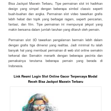
Bisa Jackpot Maxwin Terbaru, Tipe permainan slot ini hadirkan
design yang simpel dengan beberapa simbol classic seperti
buah-buahan dan angka. Permainan slot video tawarkan grafis
lebih hebat dan topik yang berbagai ragam, seperti pencarian,
fantasi, dan film. Tipe permainan ini mempunyai jekpot yang
makin bersama dalam jumlah taruhan yang ditaruh oleh pemain.
Permainan slot 3D tawarkan pengalaman bermain lebih dalam
dengan grafis tiga dimensi yang realitas. Jadi minimal itu ialah
banyak hal yang membuat permainan di web slot online semakin
terkenal dan Semakin menarik dengan beberapa pecinta dan
pemakainya terutama beberapa pemain yang berada di
Indonesia.
Link Resmi Login Slot Online Gacor Terpercaya Modal
Receh Bisa Jackpot Maxwin Terbaru