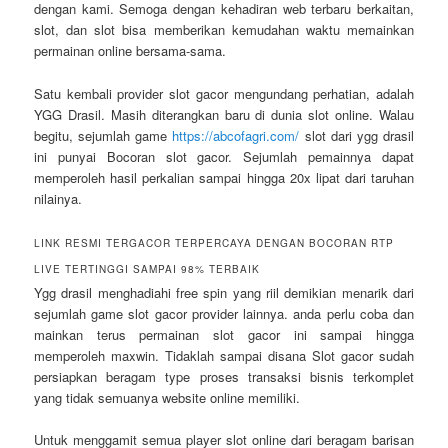
dengan kami. Semoga dengan kehadiran web terbaru berkaitan,
slot, dan slot bisa memberikan kemudahan waktu memainkan
permainan online bersama-sama.
Satu kembali provider slot gacor mengundang perhatian, adalah
YGG Drasil. Masih diterangkan baru di dunia slot online. Walau
begitu, sejumlah game
https://abcofagri.com/
slot dari ygg drasil
ini punyai Bocoran slot gacor. Sejumlah pemainnya dapat
memperoleh hasil perkalian sampai hingga 20x lipat dari taruhan
nilainya.
LINK RESMI TERGACOR TERPERCAYA DENGAN BOCORAN RTP
LIVE TERTINGGI SAMPAI 98% TERBAIK
Ygg drasil menghadiahi free spin yang riil demikian menarik dari
sejumlah game slot gacor provider lainnya. anda perlu coba dan
mainkan terus permainan slot gacor ini sampai hingga
memperoleh maxwin. Tidaklah sampai disana Slot gacor sudah
persiapkan beragam type proses transaksi bisnis terkomplet
yang tidak semuanya website online memiliki.
Untuk menggamit semua player slot online dari beragam barisan