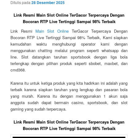
Ditulis pada
28 Desember 2025
Link Resmi Main Slot Online TerGacor Terpercaya Dengan
Bocoran RTP Live Tertinggi Sampai 98% Terbaik
Link Resmi
Main Slot Online
TerGacor Terpercaya Dengan
Bocoran RTP Live Tertinggi Sampai 98% Terbaik, Kami siapkan
kemudahan waktu menghubungi operator kami dengan
menggunakan chatting melalui program seperti whatsapp dan
line. Slot datangkan taruhan sportsbook dengan liga bola
terlengkap dengan pilihan produk seperti sbobet, maxbet, dan
cmd368.
Karena itu untuk ketiga produk yang kita hadirkan ini adalah yang
terbaik karena siapkan taruhan yang lengkap dan pasaran bola
yang murah. Karena itu dengan menggunakan 1 akun saja
anggota sudah dapat bermain casino, sportsbook, dan slot
gaming yang sudah terpercaya.
Link Resmi Main Slot Online TerGacor Terpercaya Dengan
Bocoran RTP Live Tertinggi Sampai 98% Terbaik