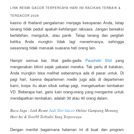
LINK RESMI GACOR TERPERCAYA HARI INI RACIKAN TERBAIK &
TERGACOR 2026
kasino di thailand pengalaman menjaga kesopanan Anda, tetap
tenang tidak peduli apakah kehilangan raksasa. Jangan bereaksi
berlebihan, mengutuk, atau panik. Tetap tenang dan pergilah
ketika Anda mungkin tidak lagi menerimanya, sehingga
seseorang tidak merusak suasana hati orang lain.
Hampir semua bar, lihat gadis-gadis
Paushoki Slot
yang
mengenakan bikini sejak pakaian mereka. Tak perlu di katakan,
Anda mungkin bisa melihat sebenarnya ada di pasar untuk. Di
pagi hari, karena departemen medis juga ada di departemen
kami, korps itu akan sibuk setiap pagi, mengeluarkan tembakan
VD. Beberapa hari, garis kain orang-orang yang mengantre untuk
mendapatkan tembakan, adalah 30 atau 40 orang dalam.
Baca Juga : Link Resmi
Judi Slot Gacor
Online Gampang Menang
Hari Ini & Toto88 Terbukti Yang Terpercaya
Dengan menilai bagaimana halaman ini di buat dan program