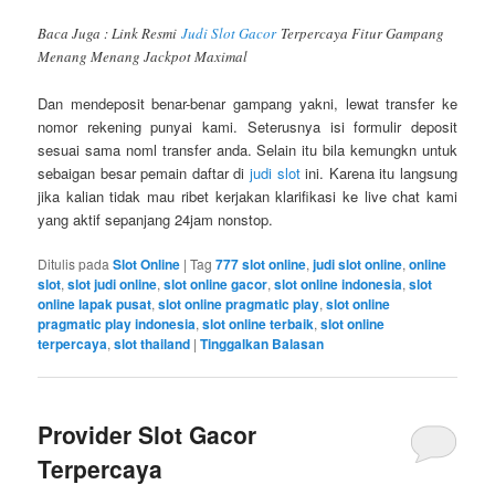
Baca Juga : Link Resmi
Judi Slot Gacor
Terpercaya Fitur Gampang
Menang Menang Jackpot Maximal
Dan mendeposit benar-benar gampang yakni, lewat transfer ke
nomor rekening punyai kami. Seterusnya isi formulir deposit
sesuai sama noml transfer anda. Selain itu bila kemungkn untuk
sebaigan besar pemain daftar di
judi slot
ini. Karena itu langsung
jika kalian tidak mau ribet kerjakan klarifikasi ke live chat kami
yang aktif sepanjang 24jam nonstop.
Ditulis pada
Slot Online
|
Tag
777 slot online
,
judi slot online
,
online
slot
,
slot judi online
,
slot online gacor
,
slot online indonesia
,
slot
online lapak pusat
,
slot online pragmatic play
,
slot online
pragmatic play indonesia
,
slot online terbaik
,
slot online
terpercaya
,
slot thailand
|
Tinggalkan Balasan
Provider Slot Gacor
Terpercaya