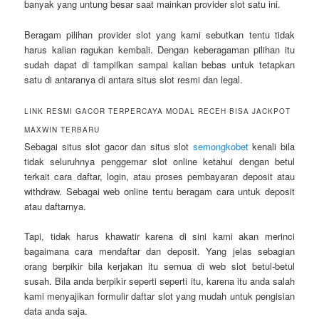
banyak yang untung besar saat mainkan provider slot satu ini.
Beragam pilihan provider slot yang kami sebutkan tentu tidak
harus kalian ragukan kembali. Dengan keberagaman pilihan itu
sudah dapat di tampilkan sampai kalian bebas untuk tetapkan
satu di antaranya di antara situs slot resmi dan legal.
LINK RESMI GACOR TERPERCAYA MODAL RECEH BISA JACKPOT
MAXWIN TERBARU
Sebagai situs slot gacor dan situs slot
semongkobet
kenali bila
tidak seluruhnya penggemar slot online ketahui dengan betul
terkait cara daftar, login, atau proses pembayaran deposit atau
withdraw. Sebagai web online tentu beragam cara untuk deposit
atau daftarnya.
Tapi, tidak harus khawatir karena di sini kami akan merinci
bagaimana cara mendaftar dan deposit. Yang jelas sebagian
orang berpikir bila kerjakan itu semua di web slot betul-betul
susah. Bila anda berpikir seperti seperti itu, karena itu anda salah
kami menyajikan formulir daftar slot yang mudah untuk pengisian
data anda saja.