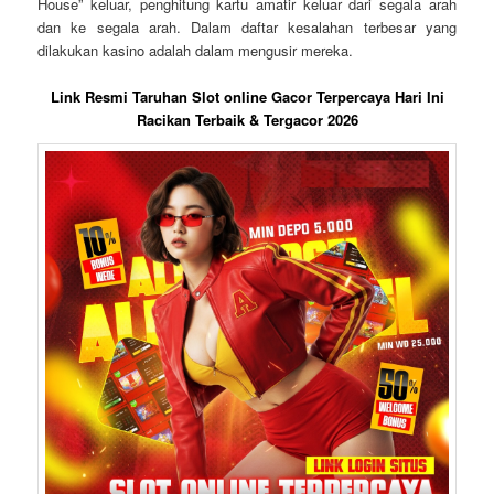
House” keluar, penghitung kartu amatir keluar dari segala arah
dan ke segala arah. Dalam daftar kesalahan terbesar yang
dilakukan kasino adalah dalam mengusir mereka.
Link Resmi Taruhan Slot online Gacor Terpercaya Hari Ini
Racikan Terbaik & Tergacor 2026