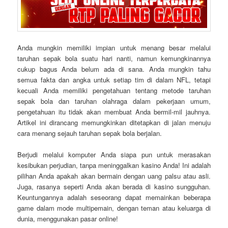
Anda mungkin memiliki impian untuk menang besar melalui
taruhan sepak bola suatu hari nanti, namun kemungkinannya
cukup bagus Anda belum ada di sana. Anda mungkin tahu
semua fakta dan angka untuk setiap tim di dalam NFL, tetapi
kecuali Anda memiliki pengetahuan tentang metode taruhan
sepak bola dan taruhan olahraga dalam pekerjaan umum,
pengetahuan itu tidak akan membuat Anda bermil-mil jauhnya.
Artikel ini dirancang memungkinkan ditetapkan di jalan menuju
cara menang sejauh taruhan sepak bola berjalan.
Berjudi melalui komputer Anda siapa pun untuk merasakan
kesibukan perjudian, tanpa meninggalkan kasino Anda! Ini adalah
pilihan Anda apakah akan bermain dengan uang palsu atau asli.
Juga, rasanya seperti Anda akan berada di kasino sungguhan.
Keuntungannya adalah seseorang dapat memainkan beberapa
game dalam mode multipemain, dengan teman atau keluarga di
dunia, menggunakan pasar online!