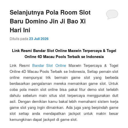
Selanjutnya Pola Room Slot
Baru Domino Jin Ji Bao Xi
Hari Ini
Ditulis pada
23 Juli 2026
Link Resmi Bandar Slot Online Maxwin Terpercaya & Togel
Online 4D Macau Pools Terbaik se Indonesia
Link Resmi
Bandar Slot Online
Maxwin Terpercaya & Togel
Online 4D Macau Pools Terbaik se Indonesia, Setiap pemain slot
online mempunyai trik bermain game slot yang berbeda
berdasarkan pengalaman mereka memainkan game slot. Untuk
coba pola mesin slot online bisa pakai fitur demo slot terlebih
dahulu sebelum main situs slot terpercaya menggunakan duit
asli. Dengan demikian kamu bakal lebih memahami sistem kerja
game slot yang ingin dimainkan. Ada juga yang berpindah game
slot setiap anda mendapatkan jackpot untuk makin besar
kemungkinan dapat jackpot di game slot.