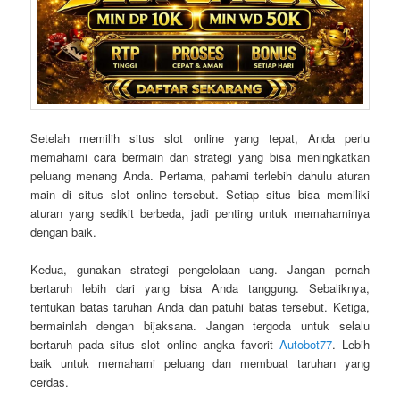
Setelah memilih situs slot online yang tepat, Anda perlu
memahami cara bermain dan strategi yang bisa meningkatkan
peluang menang Anda. Pertama, pahami terlebih dahulu aturan
main di situs slot online tersebut. Setiap situs bisa memiliki
aturan yang sedikit berbeda, jadi penting untuk memahaminya
dengan baik.
Kedua, gunakan strategi pengelolaan uang. Jangan pernah
bertaruh lebih dari yang bisa Anda tanggung. Sebaliknya,
tentukan batas taruhan Anda dan patuhi batas tersebut. Ketiga,
bermainlah dengan bijaksana. Jangan tergoda untuk selalu
bertaruh pada situs slot online angka favorit
Autobot77
. Lebih
baik untuk memahami peluang dan membuat taruhan yang
cerdas.