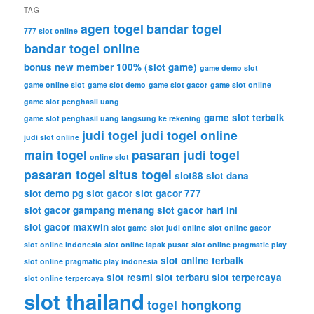
TAG
agen togel
bandar togel
777 slot online
bandar togel online
bonus new member 100% (slot game)
game demo slot
game online slot
game slot demo
game slot gacor
game slot online
game slot penghasil uang
game slot terbaik
game slot penghasil uang langsung ke rekening
judi togel
judi togel online
judi slot online
main togel
pasaran judi togel
online slot
pasaran togel
situs togel
slot88
slot dana
slot demo pg
slot gacor
slot gacor 777
slot gacor gampang menang
slot gacor hari ini
slot gacor maxwin
slot game
slot judi online
slot online gacor
slot online indonesia
slot online lapak pusat
slot online pragmatic play
slot online terbaik
slot online pragmatic play indonesia
slot resmi
slot terbaru
slot terpercaya
slot online terpercaya
slot thailand
togel hongkong