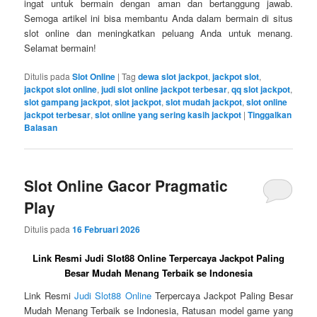
ingat untuk bermain dengan aman dan bertanggung jawab.
Semoga artikel ini bisa membantu Anda dalam bermain di situs
slot online dan meningkatkan peluang Anda untuk menang.
Selamat bermain!
Ditulis pada
Slot Online
|
Tag
dewa slot jackpot
,
jackpot slot
,
jackpot slot online
,
judi slot online jackpot terbesar
,
qq slot jackpot
,
slot gampang jackpot
,
slot jackpot
,
slot mudah jackpot
,
slot online
jackpot terbesar
,
slot online yang sering kasih jackpot
|
Tinggalkan
Balasan
Slot Online Gacor Pragmatic
Play
Ditulis pada
16 Februari 2026
Link Resmi Judi Slot88 Online Terpercaya Jackpot Paling
Besar Mudah Menang Terbaik se Indonesia
Link Resmi
Judi Slot88 Online
Terpercaya Jackpot Paling Besar
Mudah Menang Terbaik se Indonesia, Ratusan model game yang