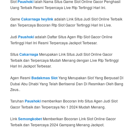
Slot
Paushoki
ialah Nama Situs Game Slot Online Gacor Penghasil
Uang Terbaik Resmi Terpercaya Live Rtp Tertinggi Hari Ini.
Game
Cakarnaga heylink
adalah Link Situs Judi Slot Online Terbaik
dan Terpercaya Bocoran Rtp Slot Gacor Tertinggi Hari Ini Live.
Judi
Paushoki
adalah Daftar Situs Agen Rtp Slot Gacor Online
Tertinggi Hari Ini Resmi Terpercaya Jackpot Terbesar.
Situs
Cakarnaga
Merupakan Link Situs Judi Slot Online Gacor
Terbaik dan Terpercaya Mudah Menang dengan Live Rtp Tertinggi
Hari Ini Jackpot Terbesar.
Agen Resmi
Badakmas Slot
Yang Merupakan Slot Yang Berpusat DI
Dubai Abu Dhabi Yang Telah Berlisensi Dan Di Resmikan Oleh Bang
Zeus..
Taruhan
Paushoki
memberikan Bocoran Info Situs Agen Judi Slot
Gacor Terbaik dan Terpercaya No 1 2024 Mudah Menang.
Link
Semongkobet
Memberikan Bocoran Link Slot Online Gacor
Terbaik dan Terpercaya 2024 Gampang Menang Jackpot.