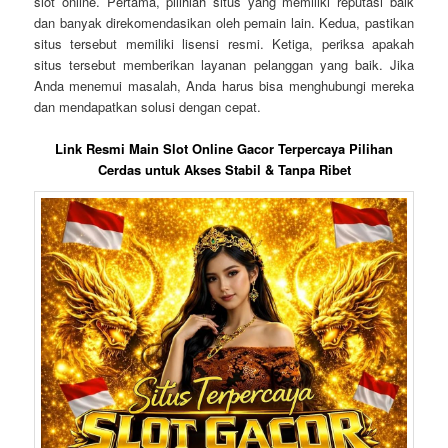
slot online. Pertama, pilihlah situs yang memiliki reputasi baik
dan banyak direkomendasikan oleh pemain lain. Kedua, pastikan
situs tersebut memiliki lisensi resmi. Ketiga, periksa apakah
situs tersebut memberikan layanan pelanggan yang baik. Jika
Anda menemui masalah, Anda harus bisa menghubungi mereka
dan mendapatkan solusi dengan cepat.
Link Resmi Main Slot Online Gacor Terpercaya Pilihan
Cerdas untuk Akses Stabil & Tanpa Ribet