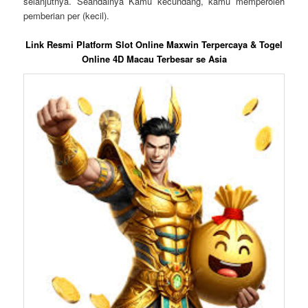
selanjutnya. Seandainya Kamu kecundang, kamu memperoleh
pemberian per (kecil).
Link Resmi Platform Slot Online Maxwin Terpercaya & Togel
Online 4D Macau Terbesar se Asia