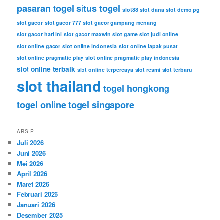
pasaran togel
situs togel
slot88
slot dana
slot demo pg
slot gacor
slot gacor 777
slot gacor gampang menang
slot gacor hari ini
slot gacor maxwin
slot game
slot judi online
slot online gacor
slot online indonesia
slot online lapak pusat
slot online pragmatic play
slot online pragmatic play indonesia
slot online terbaik
slot online terpercaya
slot resmi
slot terbaru
slot thailand
togel hongkong
togel online
togel singapore
ARSIP
Juli 2026
Juni 2026
Mei 2026
April 2026
Maret 2026
Februari 2026
Januari 2026
Desember 2025