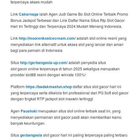
terpercaya akses mudah
Link
Cakarnaga
ialah Agen Judi Game Bo Slot Online Terbaik Promo
Bonus Jackpot Terbesar dan Link Daftar Nama Situs Rtp Slot Gacor
Hari Ini Tertinggi dan Terpercaya 2024 Mudah Menang Indonesia.
Link
http://moorenkosicecream.com/
adalah slot online resmi yang
menyediakan link alternatif untuk akses slot yang lancar dan aman
bagi para pemain di Indonesia
Situs
http://gerbangasia-up.com/
adalah penyedia situs
slot
gacor
online
terpercaya di tahun 2025 sekaligus merupakan
provider slot88 resmi dengan winrate 100%!
Platform
https://badakmasfun.shop
daftar situs slot gacor hari ini
yang terpercaya serta dikelola tim professional dari PG Soft slot gacor
dengan tingkat RTP jackpot slot maxwin tertinggi
Agen
Paushoki
merupakan situs slot online terbaik saat ini, yang
menyediakan permainan slot gacor pasti akan memberikan kamu
banyak keuntungan.
Situs
gerbangasia
slot gacor hari ini paling terpercaya paling terbaru