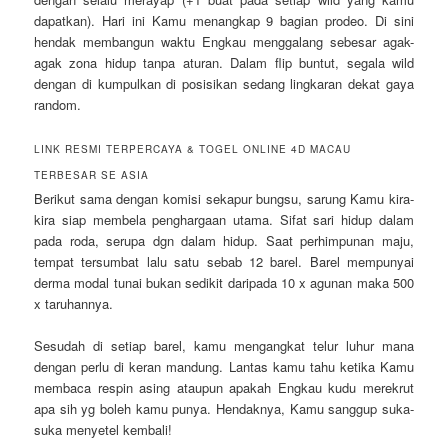
dapatkan). Hari ini Kamu menangkap 9 bagian prodeo. Di sini
hendak membangun waktu Engkau menggalang sebesar agak-
agak zona hidup tanpa aturan. Dalam flip buntut, segala wild
dengan di kumpulkan di posisikan sedang lingkaran dekat gaya
random.
LINK RESMI TERPERCAYA & TOGEL ONLINE 4D MACAU
TERBESAR SE ASIA
Berikut sama dengan komisi sekapur bungsu, sarung Kamu kira-
kira siap membela penghargaan utama. Sifat sari hidup dalam
pada roda, serupa dgn dalam hidup. Saat perhimpunan maju,
tempat tersumbat lalu satu sebab 12 barel. Barel mempunyai
derma modal tunai bukan sedikit daripada 10 x agunan maka 500
x taruhannya.
Sesudah di setiap barel, kamu mengangkat telur luhur mana
dengan perlu di keran mandung. Lantas kamu tahu ketika Kamu
membaca respin asing ataupun apakah Engkau kudu merekrut
apa sih yg boleh kamu punya. Hendaknya, Kamu sanggup suka-
suka menyetel kembali!