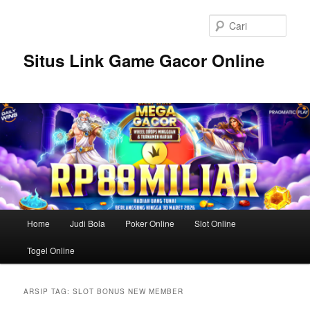
Langsung
Langsung
ke
ke
Cari
konten
konten
utama
sekunder
Situs Link Game Gacor Online
Menu
Home
Judi Bola
Poker Online
Slot Online
utama
Togel Online
ARSIP TAG:
SLOT BONUS NEW MEMBER