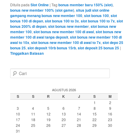
Ditulis pada
Slot Online
|
Tag
bonus member baru 150% (slot)
,
bonus new member 100% (slot game)
,
situs judi slot online
gampang menang bonus new member 100
,
slot bonus 100
,
slot
bonus 100 di depan
,
slot bonus 100 to 3x
,
slot bonus 100 to 7x
,
slot
bonus 200% di depan
,
slot bonus new member
,
slot bonus new
member 100
,
slot bonus new member 100 di awal
,
slot bonus new
member 100 di awal tanpa deposit
,
slot bonus new member 100 di
awal to 10x
,
slot bonus new member 100 di awal to 7x
,
slot depo 25
bonus 25
,
slot deposit 10rb bonus 15rb
,
slot deposit 25 bonus 25
|
Tinggalkan Balasan
C
a
r
i
AGUSTUS 2026
S
S
R
K
J
S
M
1
2
3
4
5
6
7
8
9
10
11
12
13
14
15
16
17
18
19
20
21
22
23
24
25
26
27
28
29
30
31