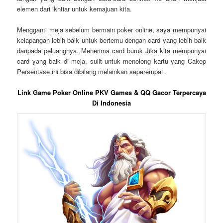
elemen dari ikhtiar untuk kemajuan kita.
Mengganti meja sebelum bermain poker online, saya mempunyai
kelapangan lebih baik untuk bertemu dengan card yang lebih baik
daripada peluangnya. Menerima card buruk Jika kita mempunyai
card yang baik di meja, sulit untuk menolong kartu yang Cakep
Persentase ini bisa dibilang melainkan seperempat.
Link Game Poker Online PKV Games & QQ Gacor Terpercaya
Di Indonesia