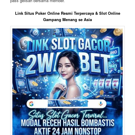
pass gelisah bersama member.
Link Situs Poker Online Resmi Terpercaya & Slot Online
Gampang Menang se Asia