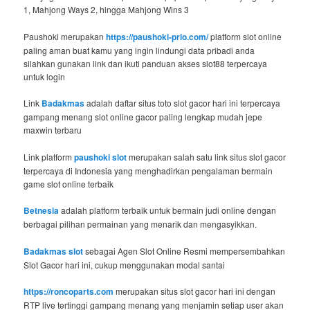
1, Mahjong Ways 2, hingga Mahjong Wins 3
Paushoki merupakan
https://paushoki-prio.com/
platform slot online
paling aman buat kamu yang ingin lindungi data pribadi anda
silahkan gunakan link dan ikuti panduan akses slot88 terpercaya
untuk login
Link
Badakmas
adalah daftar situs toto slot gacor hari ini terpercaya
gampang menang slot online gacor paling lengkap mudah jepe
maxwin terbaru
Link platform
paushoki slot
merupakan salah satu link situs slot gacor
terpercaya di Indonesia yang menghadirkan pengalaman bermain
game slot online terbaik
Betnesia
adalah platform terbaik untuk bermain judi online dengan
berbagai pilihan permainan yang menarik dan mengasyikkan.
Badakmas slot
sebagai Agen Slot Online Resmi mempersembahkan
Slot Gacor hari ini, cukup menggunakan modal santai
https://roncoparts.com
merupakan situs slot gacor hari ini dengan
RTP live tertinggi gampang menang yang menjamin setiap user akan