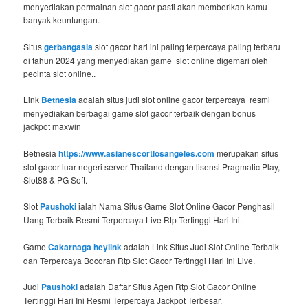
menyediakan permainan slot gacor pasti akan memberikan kamu
banyak keuntungan.
Situs
gerbangasia
slot gacor hari ini paling terpercaya paling terbaru
di tahun 2024 yang menyediakan game slot online digemari oleh
pecinta slot online..
Link
Betnesia
adalah situs judi slot online gacor terpercaya resmi
menyediakan berbagai game slot gacor terbaik dengan bonus
jackpot maxwin
Betnesia
https://www.asianescortlosangeles.com
merupakan situs
slot gacor luar negeri server Thailand dengan lisensi Pragmatic Play,
Slot88 & PG Soft.
Slot
Paushoki
ialah Nama Situs Game Slot Online Gacor Penghasil
Uang Terbaik Resmi Terpercaya Live Rtp Tertinggi Hari Ini.
Game
Cakarnaga heylink
adalah Link Situs Judi Slot Online Terbaik
dan Terpercaya Bocoran Rtp Slot Gacor Tertinggi Hari Ini Live.
Judi
Paushoki
adalah Daftar Situs Agen Rtp Slot Gacor Online
Tertinggi Hari Ini Resmi Terpercaya Jackpot Terbesar.