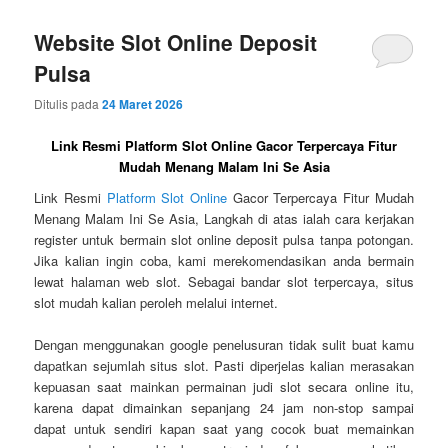
Website Slot Online Deposit
Pulsa
Ditulis pada
24 Maret 2026
Link Resmi Platform Slot Online Gacor Terpercaya Fitur
Mudah Menang Malam Ini Se Asia
Link Resmi
Platform Slot Online
Gacor Terpercaya Fitur Mudah
Menang Malam Ini Se Asia, Langkah di atas ialah cara kerjakan
register untuk bermain slot online deposit pulsa tanpa potongan.
Jika kalian ingin coba, kami merekomendasikan anda bermain
lewat halaman web slot. Sebagai bandar slot terpercaya, situs
slot mudah kalian peroleh melalui internet.
Dengan menggunakan google penelusuran tidak sulit buat kamu
dapatkan sejumlah situs slot. Pasti diperjelas kalian merasakan
kepuasan saat mainkan permainan judi slot secara online itu,
karena dapat dimainkan sepanjang 24 jam non-stop sampai
dapat untuk sendiri kapan saat yang cocok buat memainkan