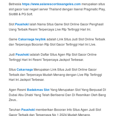
Betnesia
https://www.asianescortlosangeles.com
merupakan situs
slot gacor luar negeri server Thailand dengan lisensi Pragmatic Play,
Slot88 & PG Soft.
Slot
Paushoki
ialah Nama Situs Game Slot Online Gacor Penghasil
Uang Terbaik Resmi Terpercaya Live Rtp Tertinggi Hari Ini.
Game
Cakarnaga heylink
adalah Link Situs Judi Slot Online Terbaik
dan Terpercaya Bocoran Rtp Slot Gacor Tertinggi Hari Ini Live.
Judi
Paushoki
adalah Daftar Situs Agen Rtp Slot Gacor Online
Tertinggi Hari Ini Resmi Terpercaya Jackpot Terbesar.
Situs
Cakarnaga
Merupakan Link Situs Judi Slot Online Gacor
Terbaik dan Terpercaya Mudah Menang dengan Live Rtp Tertinggi
Hari Ini Jackpot Terbesar.
Agen Resmi
Badakmas Slot
Yang Merupakan Slot Yang Berpusat DI
Dubai Abu Dhabi Yang Telah Berlisensi Dan Di Resmikan Oleh Bang
Zeus..
Taruhan
Paushoki
memberikan Bocoran Info Situs Agen Judi Slot
Gacor Terbaik dan Terpercaya No 1 2024 Mudah Menang.