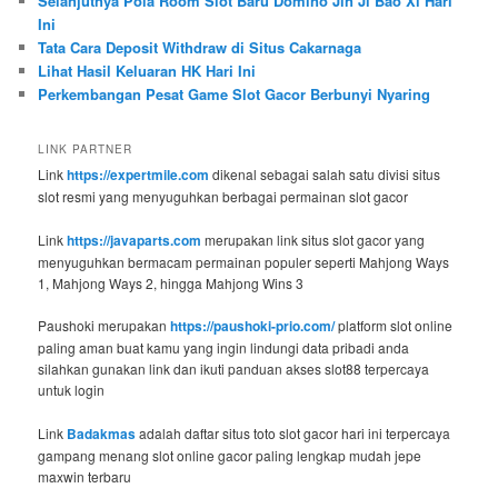
Selanjutnya Pola Room Slot Baru Domino Jin Ji Bao Xi Hari
Ini
Tata Cara Deposit Withdraw di Situs Cakarnaga
Lihat Hasil Keluaran HK Hari Ini
Perkembangan Pesat Game Slot Gacor Berbunyi Nyaring
LINK PARTNER
Link
https://expertmile.com
dikenal sebagai salah satu divisi situs
slot resmi yang menyuguhkan berbagai permainan slot gacor
Link
https://javaparts.com
merupakan link situs slot gacor yang
menyuguhkan bermacam permainan populer seperti Mahjong Ways
1, Mahjong Ways 2, hingga Mahjong Wins 3
Paushoki merupakan
https://paushoki-prio.com/
platform slot online
paling aman buat kamu yang ingin lindungi data pribadi anda
silahkan gunakan link dan ikuti panduan akses slot88 terpercaya
untuk login
Link
Badakmas
adalah daftar situs toto slot gacor hari ini terpercaya
gampang menang slot online gacor paling lengkap mudah jepe
maxwin terbaru