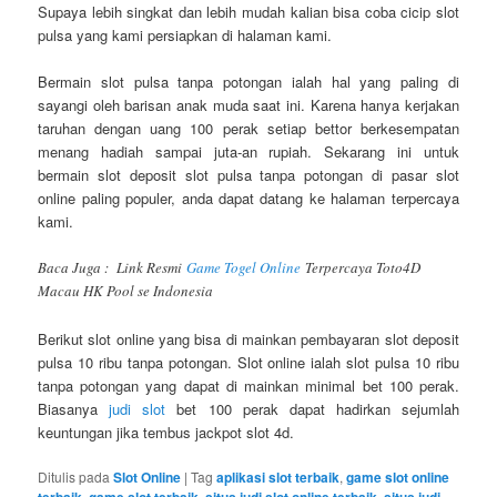
Supaya lebih singkat dan lebih mudah kalian bisa coba cicip slot
pulsa yang kami persiapkan di halaman kami.
Bermain slot pulsa tanpa potongan ialah hal yang paling di
sayangi oleh barisan anak muda saat ini. Karena hanya kerjakan
taruhan dengan uang 100 perak setiap bettor berkesempatan
menang hadiah sampai juta-an rupiah. Sekarang ini untuk
bermain slot deposit slot pulsa tanpa potongan di pasar slot
online paling populer, anda dapat datang ke halaman terpercaya
kami.
Baca Juga : Link Resmi
Game Togel Online
Terpercaya Toto4D
Macau HK Pool se Indonesia
Berikut slot online yang bisa di mainkan pembayaran slot deposit
pulsa 10 ribu tanpa potongan. Slot online ialah slot pulsa 10 ribu
tanpa potongan yang dapat di mainkan minimal bet 100 perak.
Biasanya
judi slot
bet 100 perak dapat hadirkan sejumlah
keuntungan jika tembus jackpot slot 4d.
Ditulis pada
Slot Online
|
Tag
aplikasi slot terbaik
,
game slot online
terbaik
,
game slot terbaik
,
situs judi slot online terbaik
,
situs judi