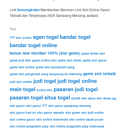
Link
Semongkobet
Memberikan Bocoran Link Slot Online Gacor
Terbaik dan Terpercaya 2024 Gampang Menang Jackpot.
TAG
agen togel
bandar togel
777 slot online
bandar togel online
bonus new member 100% (slot game)
game demo slot
game judi slot
game online slot
game slot demo
game slot gacor
game slot online
game slot penghasil uang
game slot terbaik
game slot penghasil uang langsung ke rekening
judi togel
judi togel online
judi slot online
main togel
pasaran judi togel
online slot
pasaran togel
situs togel
slot88
slot dana
slot demo pg
slot gacor
slot gacor 777
slot gacor gampang menang
slot gacor hari ini
slot gacor maxwin
slot game
slot judi online
slot online gacor
slot online indonesia
slot online lapak pusat
slot online pragmatic play
slot online pragmatic play indonesia