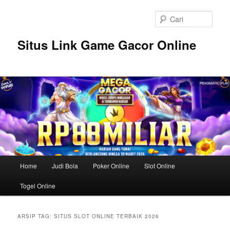
Langsung
Langsung
ke
ke
Cari
konten
konten
utama
sekunder
Situs Link Game Gacor Online
Menu
Home
Judi Bola
Poker Online
Slot Online
utama
Togel Online
ARSIP TAG:
SITUS SLOT ONLINE TERBAIK 2026