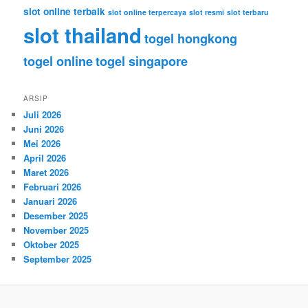
slot online terbaik
slot online terpercaya
slot resmi
slot terbaru
slot thailand
togel hongkong
togel online
togel singapore
ARSIP
Juli 2026
Juni 2026
Mei 2026
April 2026
Maret 2026
Februari 2026
Januari 2026
Desember 2025
November 2025
Oktober 2025
September 2025