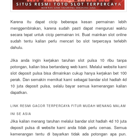
Karena itu dapat cicip beberapa kesan permainan lebih
menggembirakan, karena sudah pasti dapat mengurusi waktu
secara tepat untuk cicip permainan ini. Buat mainkan slot online
sudah tentu kalian perlu mencari bo slot terpercaya terlebih
dahulu.
Jika anda ingin kerjakan taruhan slot pulsa 10 ribu tanpa
potongan, kalian bisa bertandang web kami. Melalui website kami
slot deposit pulsa bisa dimainkan cukup hanya kerjakan bet 100
perak. Dan semakin memikat kami sebagai bandar slot hadiah 4d
10 juta deposit pulsa, selalu bayar semua kemenangan kalian
dapatkan.
LINK RESMI GACOR TERPERCAYA FITUR MUDAH MENANG MALAM
INI SE ASIA
Jika kalian menang taruhan melalui bandar slot hadiah 4d 10 juta
deposit pulsa di website kami anda tidak perlu cemas. Semua
kemenangan tentu di bayarkan tidak ada potongan apa pun.