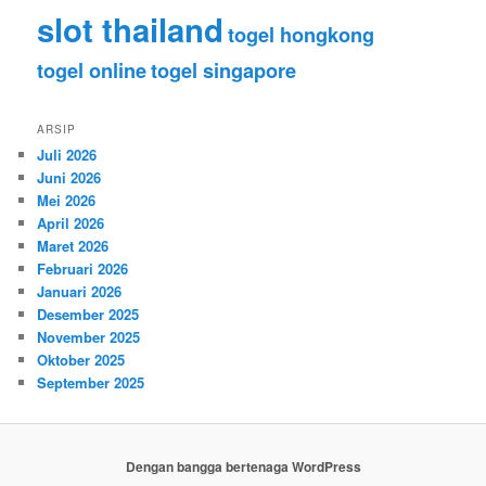
slot thailand
togel hongkong
togel online
togel singapore
ARSIP
Juli 2026
Juni 2026
Mei 2026
April 2026
Maret 2026
Februari 2026
Januari 2026
Desember 2025
November 2025
Oktober 2025
September 2025
Dengan bangga bertenaga WordPress