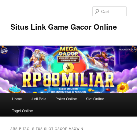
Langsung
Langsung
ke
ke
Cari
konten
konten
utama
sekunder
Situs Link Game Gacor Online
Menu
Home
Judi Bola
Poker Online
Slot Online
utama
Togel Online
ARSIP TAG:
SITUS SLOT GACOR MAXWIN