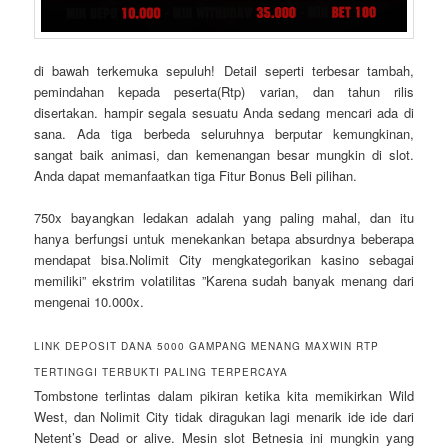
di bawah terkemuka sepuluh! Detail seperti terbesar tambah,
pemindahan kepada peserta(Rtp) varian, dan tahun rilis
disertakan. hampir segala sesuatu Anda sedang mencari ada di
sana. Ada tiga berbeda seluruhnya berputar kemungkinan,
sangat baik animasi, dan kemenangan besar mungkin di slot.
Anda dapat memanfaatkan tiga Fitur Bonus Beli pilihan.
750x bayangkan ledakan adalah yang paling mahal, dan itu
hanya berfungsi untuk menekankan betapa absurdnya beberapa
mendapat bisa.Nolimit City mengkategorikan kasino sebagai
memiliki” ekstrim volatilitas ”Karena sudah banyak menang dari
mengenai 10.000x.
LINK DEPOSIT DANA 5000 GAMPANG MENANG MAXWIN RTP
TERTINGGI TERBUKTI PALING TERPERCAYA
Tombstone terlintas dalam pikiran ketika kita memikirkan Wild
West, dan Nolimit City tidak diragukan lagi menarik ide ide dari
Netent’s Dead or alive. Mesin slot Betnesia ini mungkin yang