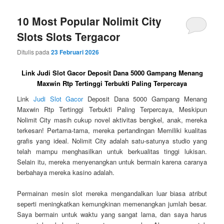
10 Most Popular Nolimit City
Slots Slots Tergacor
Ditulis pada
23 Februari 2026
Link Judi Slot Gacor Deposit Dana 5000 Gampang Menang
Maxwin Rtp Tertinggi Terbukti Paling Terpercaya
Link
Judi Slot Gacor
Deposit Dana 5000 Gampang Menang
Maxwin Rtp Tertinggi Terbukti Paling Terpercaya, Meskipun
Nolimit City masih cukup novel aktivitas bengkel, anak, mereka
terkesan! Pertama-tama, mereka pertandingan Memiliki kualitas
grafis yang ideal. Nolimit City adalah satu-satunya studio yang
telah mampu menghasilkan untuk berkualitas tinggi lukisan.
Selain itu, mereka menyenangkan untuk bermain karena caranya
berbahaya mereka kasino adalah.
Permainan mesin slot mereka mengandalkan luar biasa atribut
seperti meningkatkan kemungkinan memenangkan jumlah besar.
Saya bermain untuk waktu yang sangat lama, dan saya harus