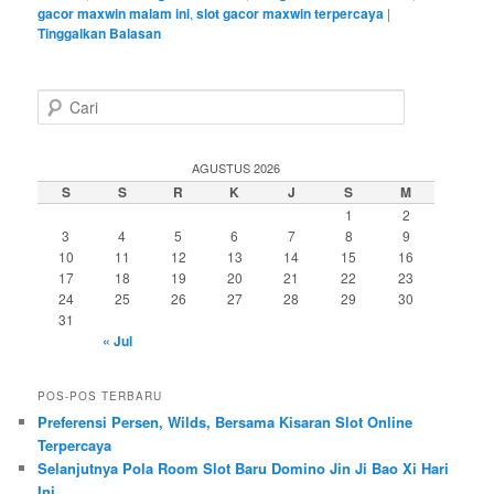
gacor maxwin malam ini
,
slot gacor maxwin terpercaya
|
Tinggalkan Balasan
C
a
r
i
AGUSTUS 2026
S
S
R
K
J
S
M
1
2
3
4
5
6
7
8
9
10
11
12
13
14
15
16
17
18
19
20
21
22
23
24
25
26
27
28
29
30
31
« Jul
POS-POS TERBARU
Preferensi Persen, Wilds, Bersama Kisaran Slot Online
Terpercaya
Selanjutnya Pola Room Slot Baru Domino Jin Ji Bao Xi Hari
Ini