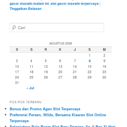
gacor maxwin malam ini
,
slot gacor maxwin terpercaya
|
Tinggalkan Balasan
C
a
r
i
AGUSTUS 2026
S
S
R
K
J
S
M
1
2
3
4
5
6
7
8
9
10
11
12
13
14
15
16
17
18
19
20
21
22
23
24
25
26
27
28
29
30
31
« Jul
POS-POS TERBARU
Bonus dan Promo Agen Slot Terpercaya
Preferensi Persen, Wilds, Bersama Kisaran Slot Online
Terpercaya
Selanjutnya Pola Room Slot Baru Domino Jin Ji Bao Xi Hari