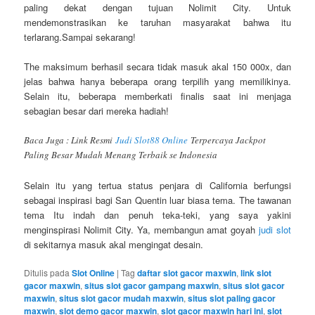
paling dekat dengan tujuan Nolimit City. Untuk
mendemonstrasikan ke taruhan masyarakat bahwa itu
terlarang.Sampai sekarang!
The maksimum berhasil secara tidak masuk akal 150 000x, dan
jelas bahwa hanya beberapa orang terpilih yang memilikinya.
Selain itu, beberapa memberkati finalis saat ini menjaga
sebagian besar dari mereka hadiah!
Baca Juga : Link Resmi
Judi Slot88 Online
Terpercaya Jackpot
Paling Besar Mudah Menang Terbaik se Indonesia
Selain itu yang tertua status penjara di California berfungsi
sebagai inspirasi bagi San Quentin luar biasa tema. The tawanan
tema Itu indah dan penuh teka-teki, yang saya yakini
menginspirasi Nolimit City. Ya, membangun amat goyah
judi slot
di sekitarnya masuk akal mengingat desain.
Ditulis pada
Slot Online
|
Tag
daftar slot gacor maxwin
,
link slot
gacor maxwin
,
situs slot gacor gampang maxwin
,
situs slot gacor
maxwin
,
situs slot gacor mudah maxwin
,
situs slot paling gacor
maxwin
,
slot demo gacor maxwin
,
slot gacor maxwin hari ini
,
slot