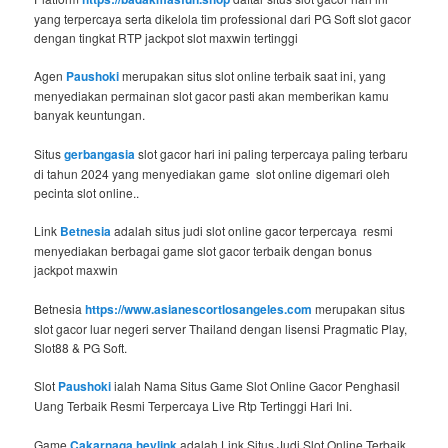
yang terpercaya serta dikelola tim professional dari PG Soft slot gacor
dengan tingkat RTP jackpot slot maxwin tertinggi
Agen
Paushoki
merupakan situs slot online terbaik saat ini, yang
menyediakan permainan slot gacor pasti akan memberikan kamu
banyak keuntungan.
Situs
gerbangasia
slot gacor hari ini paling terpercaya paling terbaru
di tahun 2024 yang menyediakan game slot online digemari oleh
pecinta slot online..
Link
Betnesia
adalah situs judi slot online gacor terpercaya resmi
menyediakan berbagai game slot gacor terbaik dengan bonus
jackpot maxwin
Betnesia
https://www.asianescortlosangeles.com
merupakan situs
slot gacor luar negeri server Thailand dengan lisensi Pragmatic Play,
Slot88 & PG Soft.
Slot
Paushoki
ialah Nama Situs Game Slot Online Gacor Penghasil
Uang Terbaik Resmi Terpercaya Live Rtp Tertinggi Hari Ini.
Game
Cakarnaga heylink
adalah Link Situs Judi Slot Online Terbaik