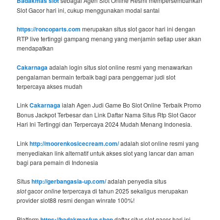
Badakmas slot
sebagai Agen Slot Online Resmi mempersembahkan
Slot Gacor hari ini, cukup menggunakan modal santai
https://roncoparts.com
merupakan situs slot gacor hari ini dengan
RTP live tertinggi gampang menang yang menjamin setiap user akan
mendapatkan
Cakarnaga
adalah login situs slot online resmi yang menawarkan
pengalaman bermain terbaik bagi para penggemar judi slot
terpercaya akses mudah
Link
Cakarnaga
ialah Agen Judi Game Bo Slot Online Terbaik Promo
Bonus Jackpot Terbesar dan Link Daftar Nama Situs Rtp Slot Gacor
Hari Ini Tertinggi dan Terpercaya 2024 Mudah Menang Indonesia.
Link
http://moorenkosicecream.com/
adalah slot online resmi yang
menyediakan link alternatif untuk akses slot yang lancar dan aman
bagi para pemain di Indonesia
Situs
http://gerbangasia-up.com/
adalah penyedia situs
slot
gacor
online
terpercaya di tahun 2025 sekaligus merupakan
provider slot88 resmi dengan winrate 100%!
Platform
https://badakmasfun.shop
daftar situs slot gacor hari ini