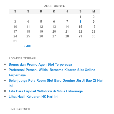
i
AGUSTUS 2026
S
S
R
K
J
S
M
1
2
3
4
5
6
7
8
9
10
11
12
13
14
15
16
17
18
19
20
21
22
23
24
25
26
27
28
29
30
31
« Jul
POS-POS TERBARU
Bonus dan Promo Agen Slot Terpercaya
Preferensi Persen, Wilds, Bersama Kisaran Slot Online
Terpercaya
Selanjutnya Pola Room Slot Baru Domino Jin Ji Bao Xi Hari
Ini
Tata Cara Deposit Withdraw di Situs Cakarnaga
Lihat Hasil Keluaran HK Hari Ini
LINK PARTNER