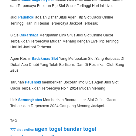
dan Terpercaya Bocoran Rtp Slot Gacor Tertinggi Hari Ini Live.
Judi
Paushoki
adalah Daftar Situs Agen Rtp Slot Gacor Online
Tertinggi Hari Ini Resmi Terpercaya Jackpot Terbesar.
Situs
Cakarnaga
Merupakan Link Situs Judi Slot Online Gacor
Terbaik dan Terpercaya Mudah Menang dengan Live Rtp Tertinggi
Hari Ini Jackpot Terbesar.
Agen Resmi
Badakmas Slot
Yang Merupakan Slot Yang Berpusat DI
Dubai Abu Dhabi Yang Telah Berlisensi Dan Di Resmikan Oleh Bang
Zeus..
Taruhan
Paushoki
memberikan Bocoran Info Situs Agen Judi Slot
Gacor Terbaik dan Terpercaya No 1 2024 Mudah Menang.
Link
Semongkobet
Memberikan Bocoran Link Slot Online Gacor
Terbaik dan Terpercaya 2024 Gampang Menang Jackpot.
TAG
agen togel
bandar togel
777 slot online