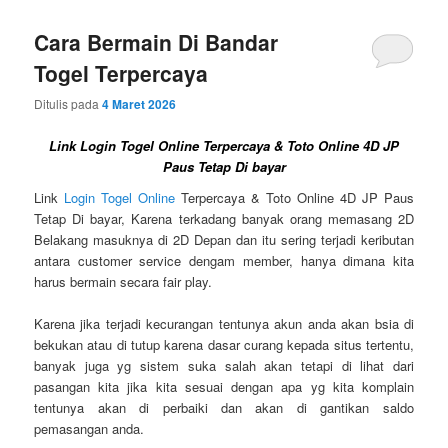
Cara Bermain Di Bandar
Togel Terpercaya
Ditulis pada
4 Maret 2026
Link Login Togel Online Terpercaya & Toto Online 4D JP
Paus Tetap Di bayar
Link
Login Togel Online
Terpercaya & Toto Online 4D JP Paus
Tetap Di bayar, Karena terkadang banyak orang memasang 2D
Belakang masuknya di 2D Depan dan itu sering terjadi keributan
antara customer service dengam member, hanya dimana kita
harus bermain secara fair play.
Karena jika terjadi kecurangan tentunya akun anda akan bsia di
bekukan atau di tutup karena dasar curang kepada situs tertentu,
banyak juga yg sistem suka salah akan tetapi di lihat dari
pasangan kita jika kita sesuai dengan apa yg kita komplain
tentunya akan di perbaiki dan akan di gantikan saldo
pemasangan anda.