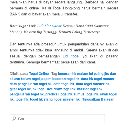
melainkan harus di bayar secara langsung. Berbeda hal dengan
bermain di online jika di Togel Hongkong harus bermain secara
BANK dan di bayar akan melalui transfer.
Baca Juga : Link
Judi Slot Gacor
Deposit Dana 5000 Gampang
Menang Maxwin Rtp Tertinggi Terbukti Paling Terpercaya
Dan tentunya ada prosedur untuk pengambilan dana yg akan di
ambil tentunya tidak bisa langsung di ambil. Karena akan di cek
sesuai dengan pemasangan
judi togel
yg akan di pasang
tentunya. Semoga bermanfaat penjelasan dari kami.
Ditulis pada
Togel Online
|
Tag
bocoran hk malam ini paling jitu dan
akurat forum togel jacpot
,
bocoran togel hk
,
data hk togel master
,
data pengeluaran togel hk
,
data togel hk
,
data togel master hk
,
gitar togel hk
,
hk togel
,
live draw togel hk
,
master togel hk
,
pengeluaran togel hk
,
prediksi togel hk
,
rumus togel hk
,
syair togel
hk
,
togel hk
,
togel hk siang
,
togel master hk
|
Tinggalkan Balasan
C
a
r