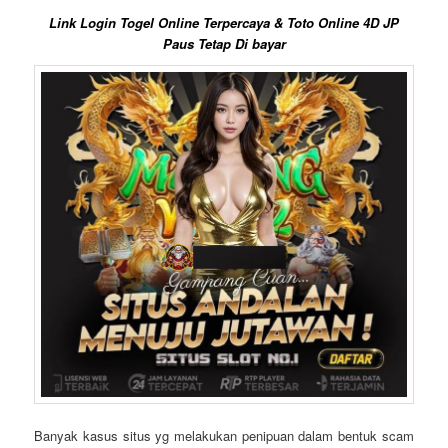
Link Login Togel Online Terpercaya & Toto Online 4D JP
Paus Tetap Di bayar
Banyak kasus situs yg melakukan penipuan dalam bentuk scam