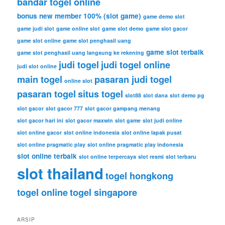
bandar togel online
bonus new member 100% (slot game)
game demo slot
game judi slot
game online slot
game slot demo
game slot gacor
game slot online
game slot penghasil uang
game slot terbaik
game slot penghasil uang langsung ke rekening
judi togel
judi togel online
judi slot online
main togel
pasaran judi togel
online slot
pasaran togel
situs togel
slot88
slot dana
slot demo pg
slot gacor
slot gacor 777
slot gacor gampang menang
slot gacor hari ini
slot gacor maxwin
slot game
slot judi online
slot online gacor
slot online indonesia
slot online lapak pusat
slot online pragmatic play
slot online pragmatic play indonesia
slot online terbaik
slot online terpercaya
slot resmi
slot terbaru
slot thailand
togel hongkong
togel online
togel singapore
ARSIP