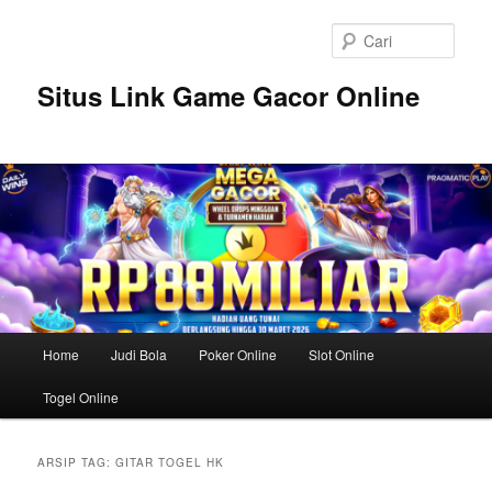
Langsung
Langsung
ke
ke
Cari
konten
konten
utama
sekunder
Situs Link Game Gacor Online
Menu
Home
Judi Bola
Poker Online
Slot Online
utama
Togel Online
ARSIP TAG:
GITAR TOGEL HK